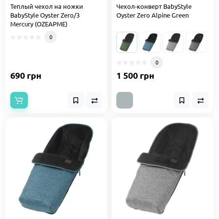
Теплый чехол на ножки
Чехол-конверт BabyStyle
BabyStyle Oyster Zero/3
Oyster Zero Alpine Green
Mercury (OZEAPME)
0
0
690 грн
1 500 грн