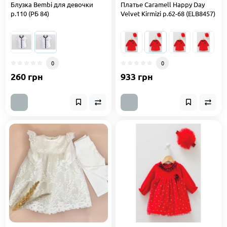
Блузка Bembi для девочки
Платье Caramell Happy Day
р.110 (РБ 84)
Velvet Kirmizi р.62-68 (ELB8457)
0
0
260 грн
933 грн