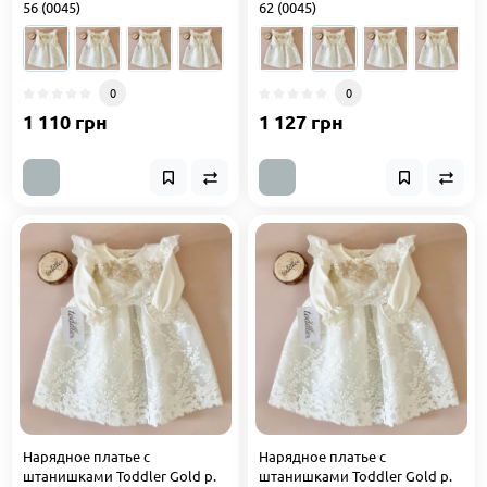
56 (0045)
62 (0045)
0
0
1 110 грн
1 127 грн
Нарядное платье с
Нарядное платье с
штанишками Toddler Gold р.
штанишками Toddler Gold р.