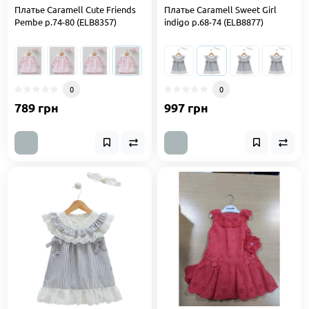
Платье Caramell Cute Friends
Платье Caramell Sweet Girl
Pembe р.74-80 (ELB8357)
indigo р.68-74 (ELB8877)
0
0
789 грн
997 грн