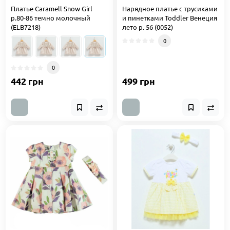
Платье Caramell Snow Girl
Нарядное платье с трусиками
р.80-86 темно молочный
и пинетками Toddler Венеция
(ELB7218)
лето р. 56 (0052)
0
0
442 грн
499 грн