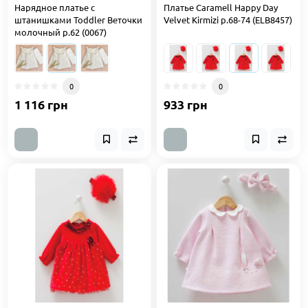
Нарядное платье с
Платье Caramell Happy Day
штанишками Toddler Веточки
Velvet Kirmizi р.68-74 (ELB8457)
молочный р.62 (0067)
0
0
1 116 грн
933 грн