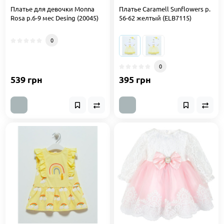
Платье для девочки Monna
Платье Caramell Sunflowers р.
Rosa р.6-9 мес Desing (20045)
56-62 желтый (ELB7115)
0
0
539 грн
395 грн