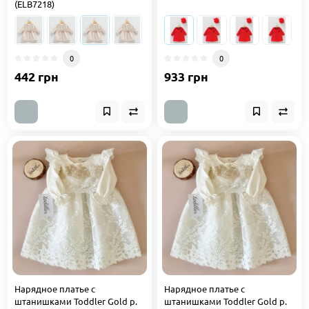
(ELB7218)
0
0
442 грн
933 грн
Нарядное платье с
Нарядное платье с
штанишками Toddler Gold р.
штанишками Toddler Gold р.