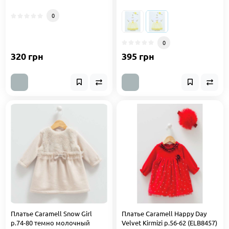
0
0
320 грн
395 грн
Платье Caramell Snow Girl
Платье Caramell Happy Day
р.74-80 темно молочный
Velvet Kirmizi р.56-62 (ELB8457)