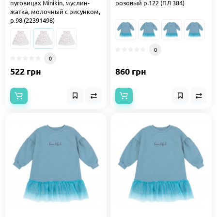
пуговицах Minikin, муслин-
розовый р.122 (ПЛ 384)
жатка, молочный с рисунком,
р.98 (22391498)
0
0
522 грн
860 грн