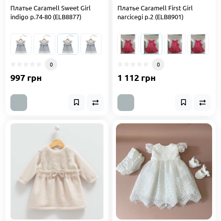
Платье Caramell Sweet Girl
Платье Caramell First Girl
indigo р.74-80 (ELB8877)
narcicegi р.2 (ELB8901)
0
0
997 грн
1 112 грн