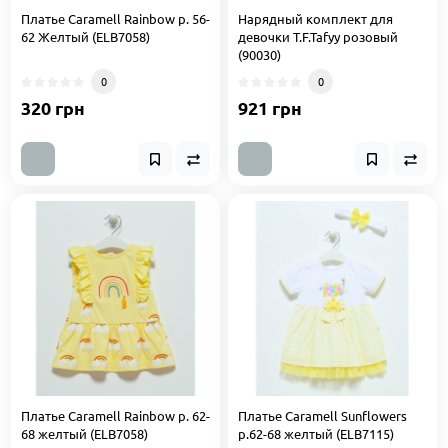
Платье Caramell Rainbow р. 56-
Нарядный комплект для
62 Желтый (ELB7058)
девочки T.F.Tafyy розовый
(90030)
0
0
320 грн
921 грн
Платье Caramell Rainbow р. 62-
Платье Caramell Sunflowers
68 желтый (ELB7058)
р.62-68 желтый (ELB7115)