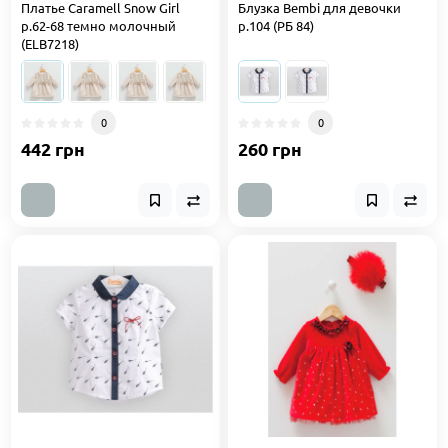
Платье Caramell Snow Girl
Блузка Bembi для девочки
р.62-68 темно молочный
р.104 (РБ 84)
(ELB7218)
0
0
442 грн
260 грн