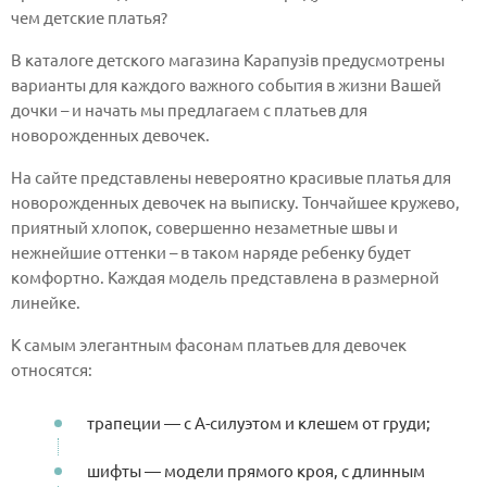
чем детские платья?
В каталоге детского магазина Карапузів предусмотрены
варианты для каждого важного события в жизни Вашей
дочки – и начать мы предлагаем с платьев для
новорожденных девочек.
На сайте представлены невероятно красивые платья для
новорожденных девочек на выписку. Тончайшее кружево,
приятный хлопок, совершенно незаметные швы и
нежнейшие оттенки – в таком наряде ребенку будет
комфортно. Каждая модель представлена в размерной
линейке.
К самым элегантным фасонам платьев для девочек
относятся:
трапеции — с А-силуэтом и клешем от груди;
шифты — модели прямого кроя, с длинным