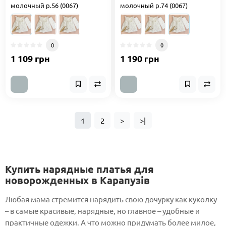
молочный р.56 (0067)
молочный р.74 (0067)
0
0
1 109 грн
1 190 грн
1
2
>
>|
Купить нарядные платья для
новорожденных в Карапузів
Любая мама стремится нарядить свою дочурку как куколку
– в самые красивые, нарядные, но главное – удобные и
практичные одежки. А что можно придумать более милое,