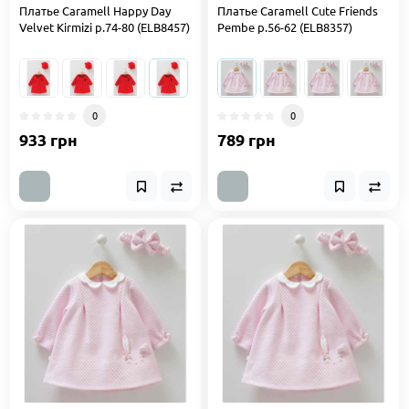
Платье Caramell Happy Day
Платье Caramell Cute Friends
Velvet Kirmizi р.74-80 (ELB8457)
Pembe р.56-62 (ELB8357)
0
0
933 грн
789 грн