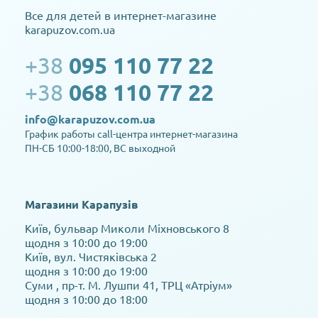
Все для детей в интернет-магазине
karapuzov.com.ua
+38
095 110 77 22
+38
068 110 77 22
info@karapuzov.com.ua
График работы call-центра интернет-магазина
ПН-СБ 10:00-18:00, ВС выходной
Магазини Карапузів
Київ, бульвар Миколи Міхновського 8
щодня з 10:00 до 19:00
Київ, вул. Чистяківська 2
щодня з 10:00 до 19:00
Суми , пр-т. М. Лушпи 41, ТРЦ «Атріум»
щодня з 10:00 до 18:00