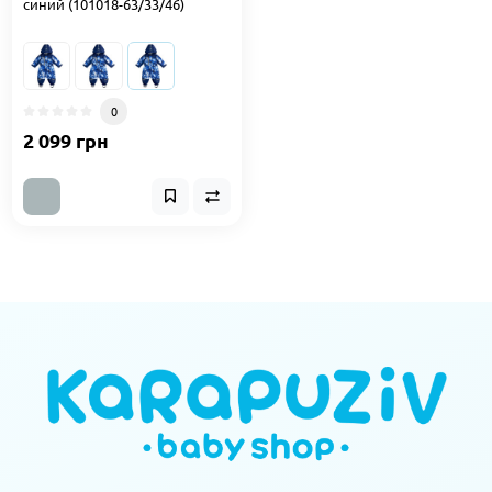
синий (101018-63/33/46)
0
2 099 грн