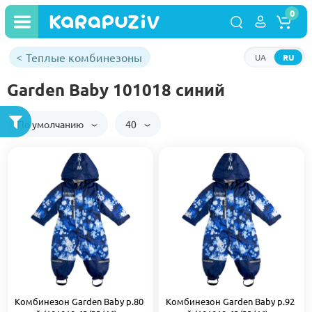
0
Теплые комбинезоны
UA
RU
Garden Baby 101018 синий
По умолчанию
40
Комбинезон Garden Baby р.80
Комбинезон Garden Baby р.92