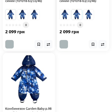
синий (101018-63/33/46)
синий (101018-63/33/46)
0
0
2 099 грн
2 099 грн
Комбинезон Garden Baby р.98