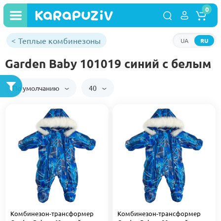
0
Теплые комбинезоны
UA
RU
Garden Baby 101019 синий с белым
По умолчанию
40
Комбинезон-трансформер
Комбинезон-трансформер