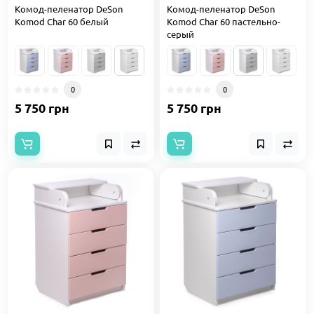
Комод-пеленатор DeSon
Комод-пеленатор DeSon
Komod Char 60 белый
Komod Char 60 пастельно-
серый
0
0
5 750 грн
5 750 грн