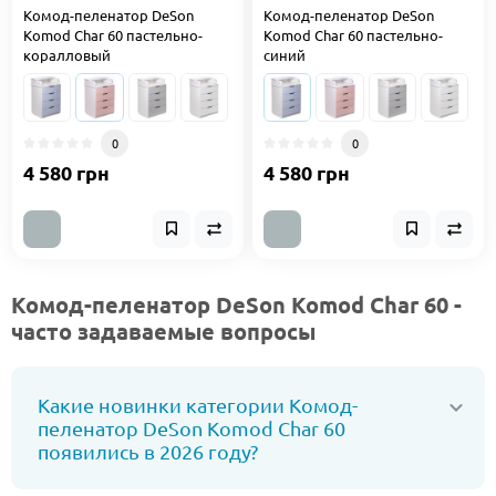
Комод-пеленатор DeSon
Комод-пеленатор DeSon
Komod Char 60 пастельно-
Komod Char 60 пастельно-
коралловый
синий
0
0
4 580 грн
4 580 грн
Комод-пеленатор DeSon Komod Char 60 -
часто задаваемые вопросы
Какие новинки категории Комод-
пеленатор DeSon Komod Char 60
появились в 2026 году?