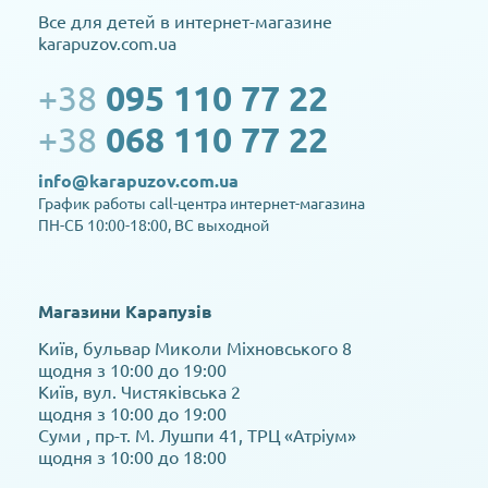
Все для детей в интернет-магазине
karapuzov.com.ua
+38
095 110 77 22
+38
068 110 77 22
info@karapuzov.com.ua
График работы call-центра интернет-магазина
ПН-СБ 10:00-18:00, ВС выходной
Магазини Карапузів
Київ, бульвар Миколи Міхновського 8
щодня з 10:00 до 19:00
Київ, вул. Чистяківська 2
щодня з 10:00 до 19:00
Суми , пр-т. М. Лушпи 41, ТРЦ «Атріум»
щодня з 10:00 до 18:00