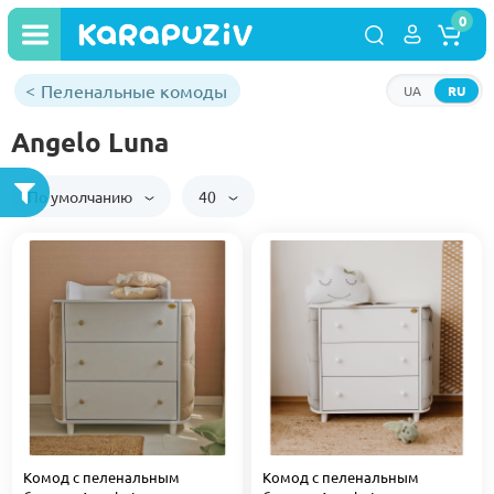
0
Пеленальные комоды
UA
RU
Angelo Luna
По умолчанию
40
Комод с пеленальным
Комод с пеленальным