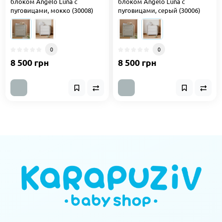
блоком Angelo Luna с
блоком Angelo Luna с
пуговицами, мокко (30008)
пуговицами, серый (30006)
0
0
8 500 грн
8 500 грн