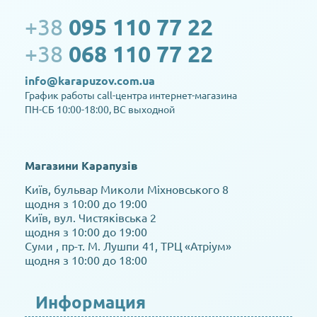
+38
095 110 77 22
+38
068 110 77 22
info@karapuzov.com.ua
График работы call-центра интернет-магазина
ПН-СБ 10:00-18:00, ВС выходной
Магазини Карапузів
Київ, бульвар Миколи Міхновського 8
щодня з 10:00 до 19:00
Київ, вул. Чистяківська 2
щодня з 10:00 до 19:00
Суми , пр-т. М. Лушпи 41, ТРЦ «Атріум»
щодня з 10:00 до 18:00
Информация