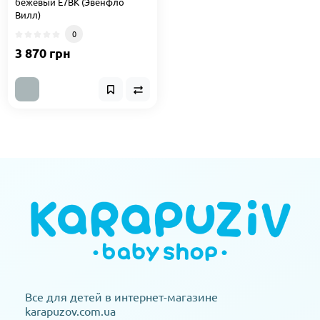
бежевый E7BK (Эвенфло
Вилл)
0
3 870 грн
Все для детей в интернет-магазине
karapuzov.com.ua