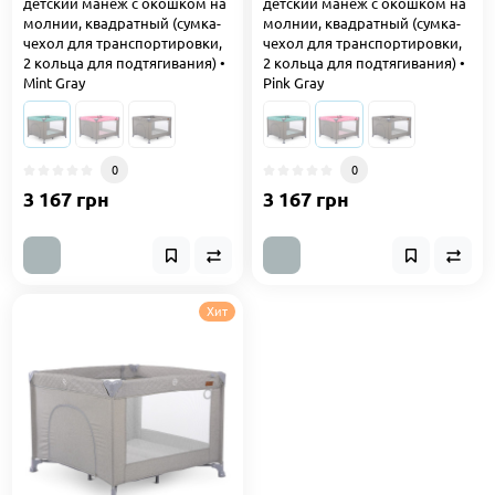
детский манеж с окошком на
детский манеж с окошком на
молнии, квадратный (сумка-
молнии, квадратный (сумка-
чехол для транспортировки,
чехол для транспортировки,
2 кольца для подтягивания) •
2 кольца для подтягивания) •
Mint Gray
Pink Gray
0
0
3 167 грн
3 167 грн
Хит