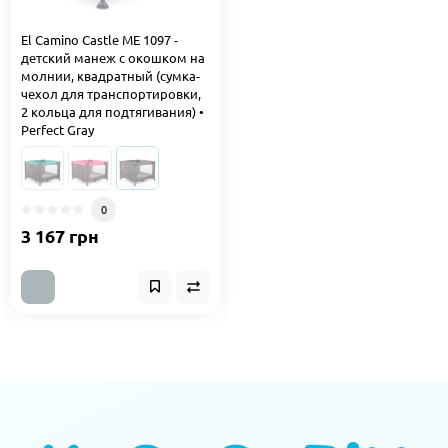
El Camino Castle ME 1097 -
детский манеж с окошком на
молнии, квадратный (сумка-
чехол для транспортировки,
2 кольца для подтягивания) •
Perfect Gray
0
3 167 грн