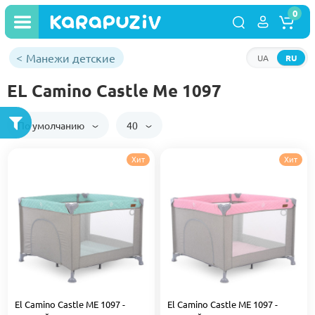
0
Манежи детские
UA
RU
EL Camino Castle Me 1097
По умолчанию
40
Хит
Хит
El Camino Castle ME 1097 -
El Camino Castle ME 1097 -