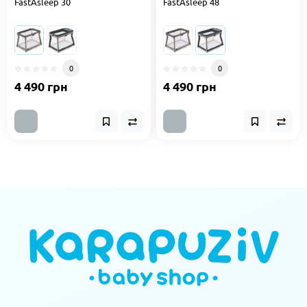
FastAsleep 30
FastAsleep 48
0
0
4 490 грн
4 490 грн