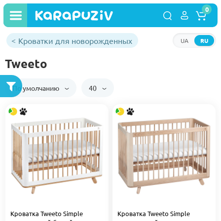
0
Кроватки для новорожденных
UA
RU
Tweeto
По умолчанию
40
Кроватка Tweeto Simple
Кроватка Tweeto Simple