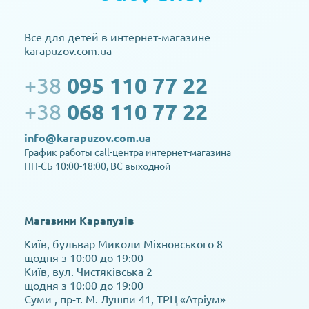
Все для детей в интернет-магазине
karapuzov.com.ua
+38
095 110 77 22
+38
068 110 77 22
info@karapuzov.com.ua
График работы call-центра интернет-магазина
ПН-СБ 10:00-18:00, ВС выходной
Магазини Карапузів
Київ, бульвар Миколи Міхновського 8
щодня з 10:00 до 19:00
Київ, вул. Чистяківська 2
щодня з 10:00 до 19:00
Суми , пр-т. М. Лушпи 41, ТРЦ «Атріум»