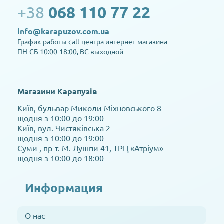
+38
068 110 77 22
info@karapuzov.com.ua
График работы call-центра интернет-магазина
ПН-СБ 10:00-18:00, ВС выходной
Магазини Карапузів
Київ, бульвар Миколи Міхновського 8
щодня з 10:00 до 19:00
Київ, вул. Чистяківська 2
щодня з 10:00 до 19:00
Суми , пр-т. М. Лушпи 41, ТРЦ «Атріум»
щодня з 10:00 до 18:00
Информация
О нас