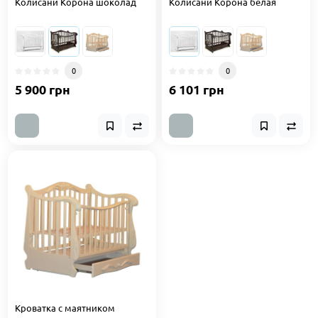
Колисани Корона шоколад
Колисани Корона белая
0
0
5 900 грн
6 101 грн
Кроватка с маятником