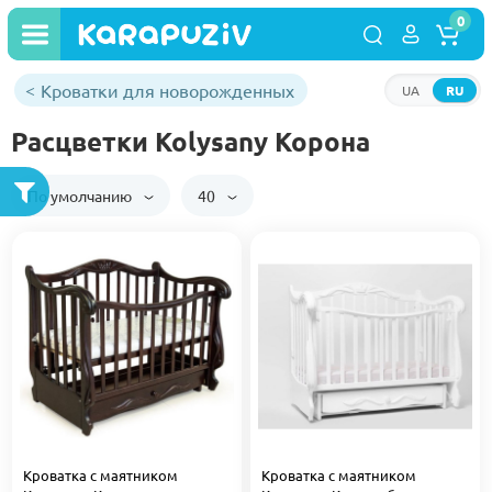
0
Кроватки для новорожденных
UA
RU
Расцветки Kolysany Корона
По умолчанию
40
Кроватка с маятником
Кроватка с маятником