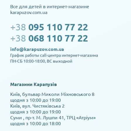
Все для детей в интернет-магазине
karapuzov.com.ua
+38
095 110 77 22
+38
068 110 77 22
info@karapuzov.com.ua
График работы call-центра интернет-магазина
ПН-СБ 10:00-18:00, ВС выходной
Магазини Карапузів
Київ, бульвар Миколи Міхновського 8
щодня з 10:00 до 19:00
Київ, вул. Чистяківська 2
щодня з 10:00 до 19:00
Суми , пр-т. М. Лушпи 41, ТРЦ «Атріум»
щодня з 10:00 до 18:00