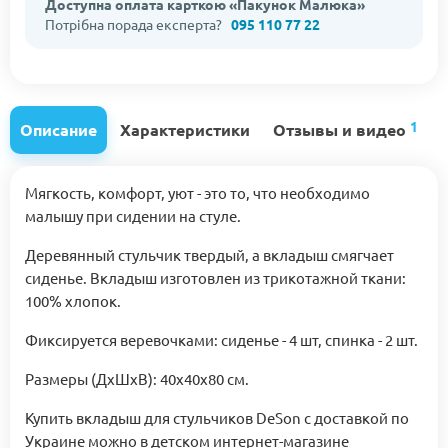
Доступна оплата карткою «Пакунок Малюка»
Потрібна порада експерта?
095 110 77 22
1
Описание
Характеристики
Отзывы и видео
Мягкость, комфорт, уют - это то, что необходимо
малышу при сидении на стуле.
Деревянный стульчик твердый, а вкладыш смягчает
сиденье. Вкладыш изготовлен из трикотажной ткани:
100% хлопок.
Фиксируется веревочками: сиденье - 4 шт, спинка - 2 шт.
Размеры (ДхШхВ): 40х40х80 см.
Купить вкладыш для стульчиков DeSon с доставкой по
Украине можно в детском интернет-магазине