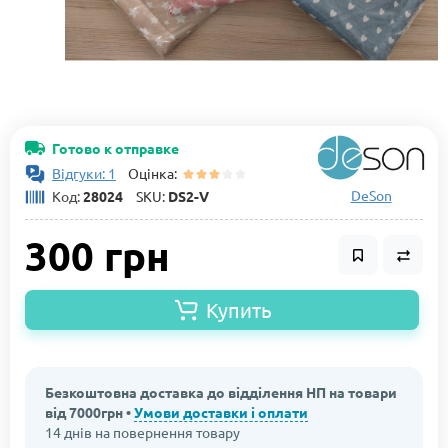
Готово к отправке
Відгуки: 1
Оцінка:
DeSon
Код:
28024
SKU:
DS2-V
300 грн
Купить
Безкоштовна доставка до відділення НП на товари
від 7000грн •
Умови доставки і оплати
14 днів на повернення товару