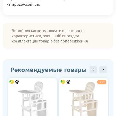
karapuzov.com.ua.
Виробник може змінювати властивості,
характеристики, зовнішній вигляд та
комплектацію товарів без попередження
Рекомендуемые товары
Хит