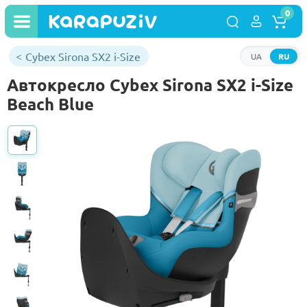
0
Cybex Sirona SX2 i-Size
UA
RU
Автокресло Cybex Sirona SX2 i-Size
Beach Blue