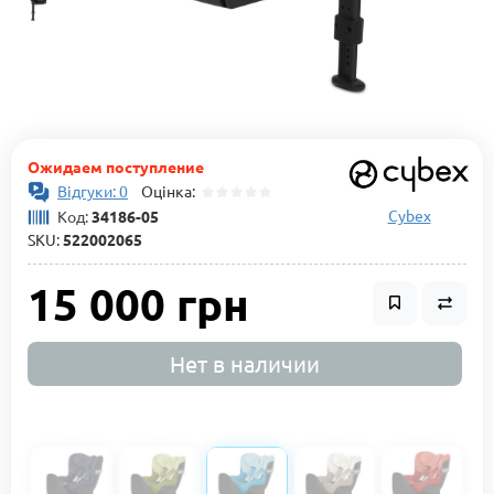
Ожидаем поступление
Відгуки: 0
Оцінка:
Cybex
Код:
34186-05
SKU:
522002065
15 000 грн
Нет в наличии