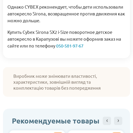
Однако CYBEX рекомендует, чтобы дети использовали
автокресло Sirona, возвращенное против движения как
можно дольше.
Купить Cybex Sirona SX2 i-Size поворотное детское
автокресло в Карапузові вы можете оформив заказ на
сайте или по телефону
050-581-97-67
Виробник може змінювати властивості,
характеристики, зовнішній вигляд та
комплектацію товарів без попередження
Рекомендуемые товары