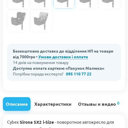
Безкоштовна доставка до відділення НП на товари
від 7000грн •
Умови доставки і оплати
14 днів на повернення товару
Доступна оплата карткою «Пакунок Малюка»
Потрібна порада експерта?
095 110 77 22
0
Описание
Характеристики
Отзывы и видео
Cybex
Sirona SX2 i-Size
- поворотное автокресло для