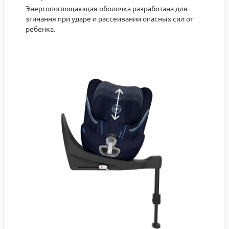
Энергопоглощающая оболочка разработана для
згинання при ударе и рассеивании опасных сил от
ребенка.