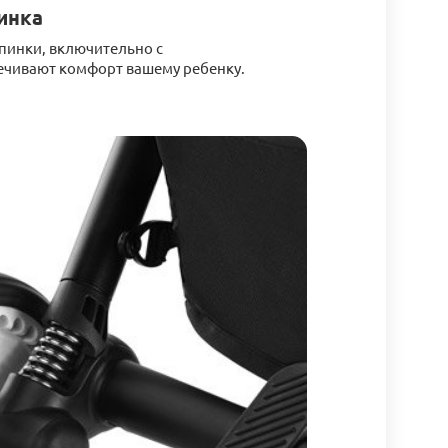
инка
пинки, включительно с
ечивают комфорт вашему ребенку.