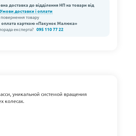
вна доставка до відділення НП на товари від
Умови доставки і оплати
а повернення товару
 оплата карткою «Пакунок Малюка»
 порада експерта?
095 110 77 22
шасси, уникальной системой вращения
х колесах.