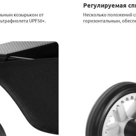
Регулируемая сп
ьным козырьком от
Несколько положений с
льтрафиолета UPF50+.
горизонтальным, обесп