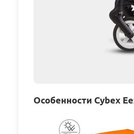
Особенности Сybex Eez