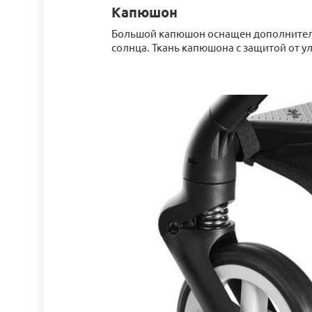
Капюшон
Большой капюшон оснащен дополнител
солнца. Ткань капюшона с защитой от у