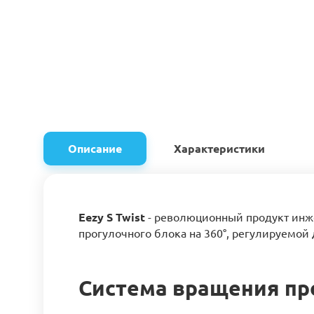
Описание
Характеристики
Eezy S Twist
- революционный продукт инже
прогулочного блока на 360°, регулируемой 
Система вращения про