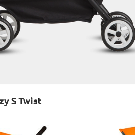
y S Twist