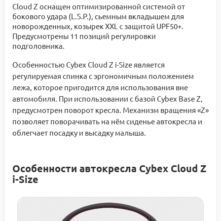
Cloud Z оснащен оптимизированной системой от
бокового удара (L.S.P.), сьемным вкладышем для
новорожденных, козырек XXL с защитой UPF50+.
Предусмотрены 11 позиций регулировки
подголовника.
Особенностью Cybex Cloud Z i-Size является
регулируемая спинка с эргономичным положением
лежа, которое пригодится для использования вне
автомобиля. При использовании с базой Cybex Base Z,
предусмотрен поворот кресла. Механизм вращения «Z»
позволяет поворачивать на нём сиденье автокресла и
облегчает посадку и высадку малыша.
Особенности автокресла Cybex Cloud Z
i-Size