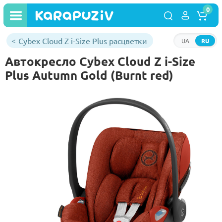
0
Cybex Cloud Z i-Size Plus расцветки
UA
RU
Автокресло Cybex Cloud Z i-Size
Plus Autumn Gold (Burnt red)