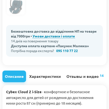
Безкоштовна доставка до відділення НП на товари
від 7000грн •
Умови доставки і оплати
14 днів на повернення товару
Доступна оплата карткою «Пакунок Малюка»
Потрібна порада експерта?
095 110 77 22
14
Описание
Характеристики
Отзывы и видео
Cybex Cloud Z i-Size
- комфортное и безопасное
автокресло для детей от рождения до достижения
ними роста 87 см (примерно до 18 месяцев).