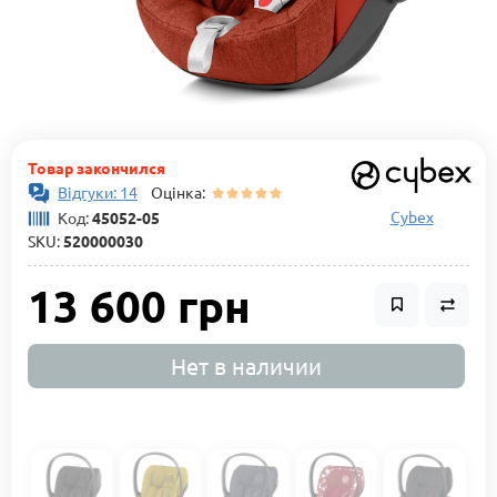
Товар закончился
Відгуки: 14
Оцінка:
Cybex
Код:
45052-05
SKU:
520000030
13 600 грн
Нет в наличии