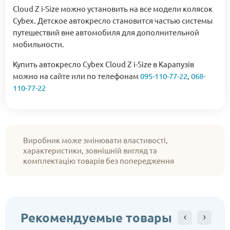
Cloud Z i-Size можно установить на все модели колясок
Cybex. Детское автокресло становится частью системы
путешествий вне автомобиля для дополнительной
мобильности.
Купить автокресло Cybex Cloud Z i-Size в Карапузів
можно на сайте или по телефонам
095-110-77-22
,
068-
110-77-22
Виробник може змінювати властивості,
характеристики, зовнішній вигляд та
комплектацію товарів без попередження
Рекомендуемые товары