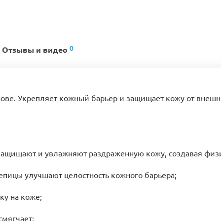
0
Отзывы и видео
нове. Укрепляет кожный барьер и защищает кожу от внеш
 защищают и увлажняют раздраженную кожу, создавая физ
епицы улучшают целостность кожного барьера;
ку на коже;
смягчает;