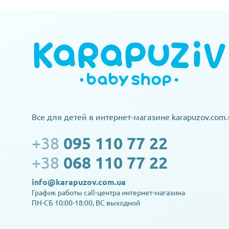
Все для детей в интернет-магазине karapuzov.com.
+38
095 110 77 22
+38
068 110 77 22
info@karapuzov.com.ua
График работы call-центра интернет-магазина
ПН-СБ 10:00-18:00, ВС выходной