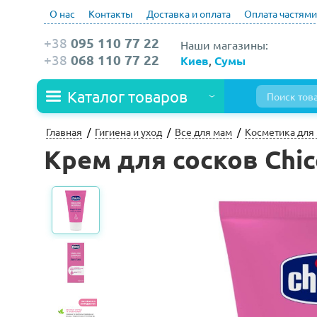
О нас
Контакты
Доставка и оплата
Оплата частями
+38
095 110 77 22
Наши магазины:
+38
068 110 77 22
Киев
,
Сумы
Каталог товаров
Главная
Гигиена и уход
Все для мам
Косметика для
Крем для сосков Chicc