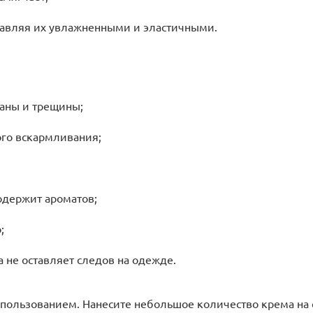
тавляя их увлажненными и эластичными.
аны и трещины;
ого вскармливания;
одержит ароматов;
;
а не оставляет следов на одежде.
ользованием. Нанесите небольшое количество крема на с