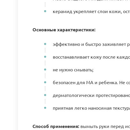
керамид укрепляет слои кожи, ос
Основные характеристики:
эффективно и быстро заживляет р
восстанавливает кожу после кажд
не нужно смывать;
безопасен для МА и ребенка. Не с
дерматологически протестировано
приятная легко наносимая текстур
Способ применения:
вымыть руки перед исп