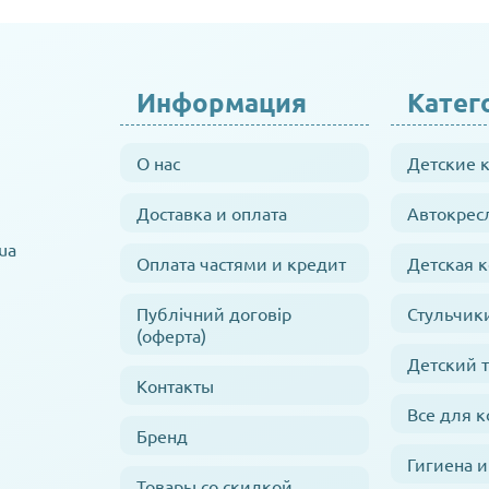
Информация
Катег
О нас
Детские 
Доставка и оплата
Автокрес
ua
Оплата частями и кредит
Детская 
Публічний договір
Стульчик
(оферта)
Детский 
Контакты
Все для 
Бренд
Гигиена и
Товары со скидкой