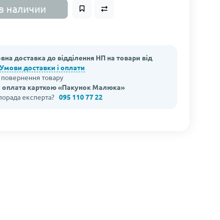
в наличии
вна доставка до відділення НП на товари від
Умови доставки і оплати
а повернення товару
 оплата карткою «Пакунок Малюка»
 порада експерта?
095 110 77 22