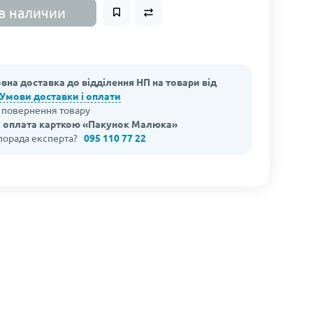
в наличии
вна доставка до відділення НП на товари від
Умови доставки і оплати
а повернення товару
 оплата карткою «Пакунок Малюка»
 порада експерта?
095 110 77 22