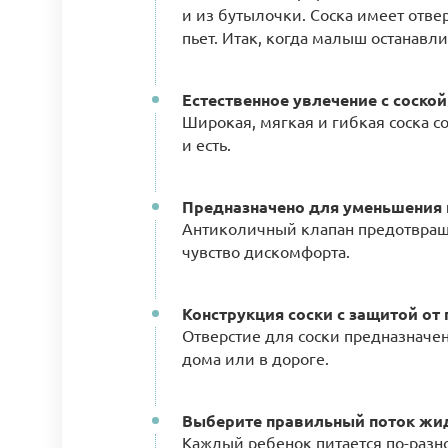
и из бутылочки. Соска имеет отве
пьет. Итак, когда малыш останавли
Естественное увлечение с соской 
Широкая, мягкая и гибкая соска с
и есть.
Предназначено для уменьшения
Антиколичный клапан предотвраща
чувство дискомфорта.
Конструкция соски с защитой от
Отверстие для соски предназначе
дома или в дороге.
Выберите правильный поток жид
Каждый ребенок питается по-разн