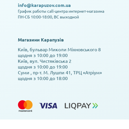
info@karapuzov.com.ua
График работы call-центра интернет-магазина
ПН-СБ 10:00-18:00, ВС выходной
Магазини Карапузів
Київ, бульвар Миколи Міхновського 8
щодня з 10:00 до 19:00
Київ, вул. Чистяківська 2
щодня з 10:00 до 19:00
Суми , пр-т. М. Лушпи 41, ТРЦ «Атріум»
щодня з 10:00 до 18:00