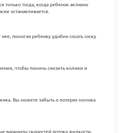
я только тогда, когда ребенок активно
акже останавливается.
нее, помогая ребенку удобно сосать соску
ения, чтобы помочь снизить колики и
енка. Вы можете забыть о потерях молока
ые варианты скоростей потока жидкости,