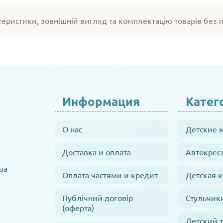
теристики, зовнішній вигляд та комплектацію товарів без
Информация
Катег
О нас
Детские 
Доставка и оплата
Автокрес
ua
Оплата частями и кредит
Детская 
Публічний договір
Стульчик
(оферта)
Детский 