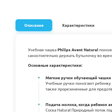
Описание
Характеристики
Учебная чашка
Philips Avent Natural
поможе
самостоятельно держать бутылочку во врем
Основные характеристики:
Мягкие ручки обучающей чашки 
Учебные ручки помогают ребенку 
также прорезиненные для предот
Подача молока, когда ребенок а
Соска Natural Природный поток п