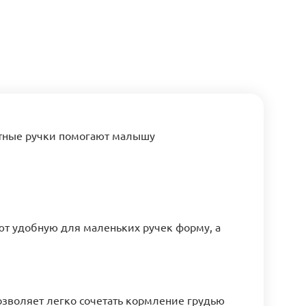
тные ручки помогают малышу
ют удобную для маленьких ручек форму, а
озволяет легко сочетать кормление грудью