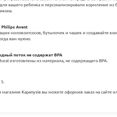
для вашего ребенка и персонализировали кормление из б
икона.
Philips Avent
аших молокоотсосов, бутылочек и чашек и создавайте кон
когда вам нужно.
одный поток не содержат BPA
atural изготовлены из материала, не содержащего BPA.
 5.
 в магазине Карапузів вы можете оформив заказ на сайте и