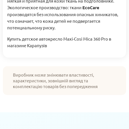
мягкая и приятная для кожи ткань на подголовнике.
Экологическое производство: ткани
EcoCare
производятся без использования опасных химикатов,
что означает, что кожа детей не подвергается
потенциальному риску.
Купить детское автокресло Maxi-Cosi Mica 360 Pro в
магазине Карапузів
Виробник може змінювати властивості,
характеристики, зовнішній вигляд та
комплектацію товарів без попередження