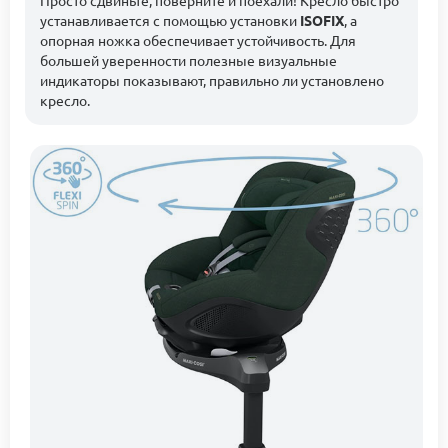
Просто сдвиньте, поверните и поехали! Кресло быстро
устанавливается с помощью установки
ISOFIX
, а
опорная ножка обеспечивает устойчивость. Для
большей уверенности полезные визуальные
индикаторы показывают, правильно ли установлено
кресло.