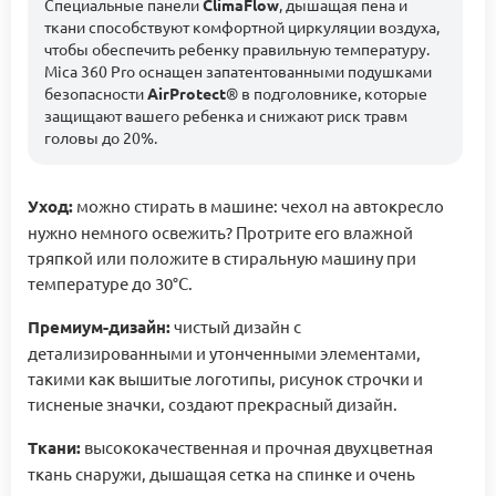
Специальные панели
ClimaFlow
, дышащая пена и
ткани способствуют комфортной циркуляции воздуха,
чтобы обеспечить ребенку правильную температуру.
Mica 360 Pro оснащен запатентованными подушками
безопасности
AirProtect
® в подголовнике, которые
защищают вашего ребенка и снижают риск травм
головы до 20%.
Уход:
можно стирать в машине: чехол на автокресло
нужно немного освежить? Протрите его влажной
тряпкой или положите в стиральную машину при
температуре до 30°C.
Премиум-дизайн:
чистый дизайн с
детализированными и утонченными элементами,
такими как вышитые логотипы, рисунок строчки и
тисненые значки, создают прекрасный дизайн.
Ткани:
высококачественная и прочная двухцветная
ткань снаружи, дышащая сетка на спинке и очень