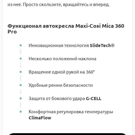
из нее. Просто скользите, вращайтесь и вперед.
Функционал автокресла Maxi-Cosi Mica 360
Pro
Инновационная технология
SlideTech
®
Несколько положений наклона
Вращение одной рукой на 360°
Удобные ремни безопасности
Защита от бокового удара
G-CELL
Комфортная регулировка температуры
ClimaFlow