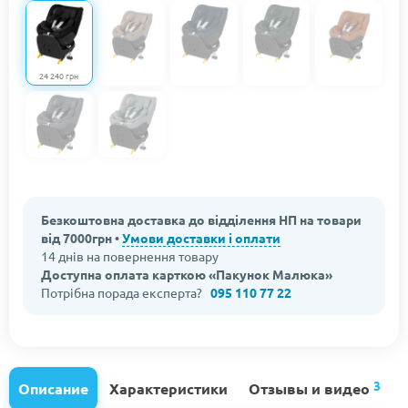
24 240 грн
Безкоштовна доставка до відділення НП на товари
від 7000грн •
Умови доставки і оплати
14 днів на повернення товару
Доступна оплата карткою «Пакунок Малюка»
Потрібна порада експерта?
095 110 77 22
3
Описание
Характеристики
Отзывы и видео