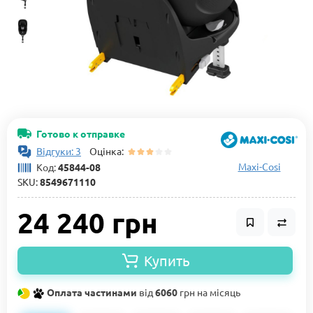
Готово к отправке
Відгуки: 3
Оцінка:
Maxi-Cosi
Код:
45844-08
SKU:
8549671110
24 240 грн
Купить
Оплата частинами
від
6060
грн на місяць