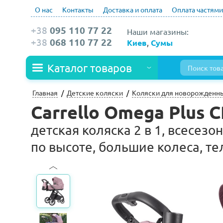
О нас
Контакты
Доставка и оплата
Оплата частями
+38
095 110 77 22
Наши магазины:
+38
068 110 77 22
Киев
,
Сумы
Каталог товаров
Главная
Детские коляски
Коляски для новорожденн
Carrello Omega Plus 
детская коляска 2 в 1, всесез
по высоте, большие колеса, те