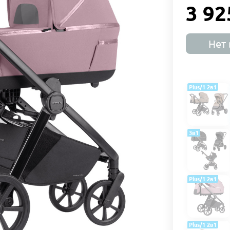
3 92
Нет 
Plus/1 2в1
3в1
Plus/1 2в1
Plus/1 2в1