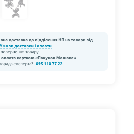
вна доставка до відділення НП на товари від
Умови доставки і оплати
а повернення товару
 оплата карткою «Пакунок Малюка»
 порада експерта?
095 110 77 22