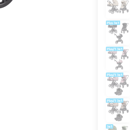
Plus 3в1
Plus/1 3в1
Plus/1 3в1
Plus/1 3в1
3в1