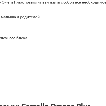
 Омега Плюс позволит вам взять с собой все необходимое:
я малыша и родителей
улочного блока
ьки Carrello Omega Plus