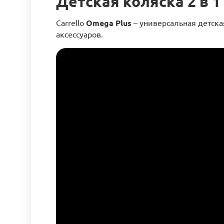
Детская коляска 2 в 1
Carrello
Omega Plus
– универсальная детск
аксессуаров.