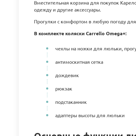
Вместительная корзина для покупок Карело
одежду и другие аксессуары.
Прогулки с комфортом в любую погоду дл
В комплекте коляски Carrello Omega+:
чехлы на ножки для люльки, прог
антимоскитная сетка
дождевик
рюкзак
подстаканник
адаптеры высоты для люльки
Основные функции люл