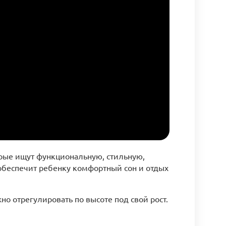
орые ищут функциональную, стильную,
 обеспечит ребенку комфортный сон и отдых
о отрегулировать по высоте под свой рост.