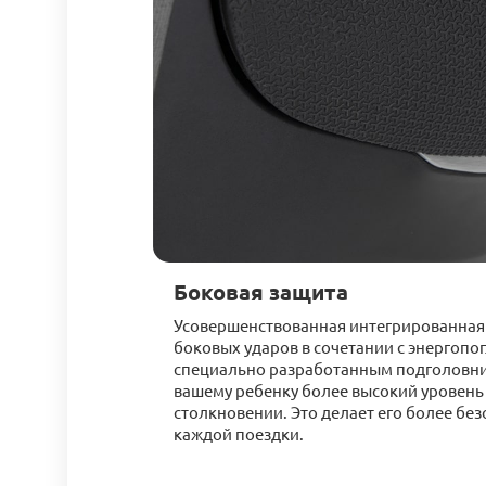
Боковая защита
Усовершенствованная интегрированная 
боковых ударов в сочетании с энергоп
специально разработанным подголовн
вашему ребенку более высокий уровень
столкновении. Это делает его более бе
каждой поездки.