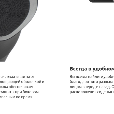
Всегда в удобно
система защиты от
Вы всегда найдете удоб
оглощающей оболочкой и
благодаря пяти разным
иком обеспечивает
лицом вперед и назад. 
 защиты при боковом
расположения сиденья 
зопасным во время