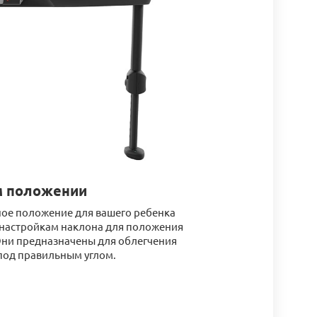
м положении
ное положение для вашего ребенка
 настройкам наклона для положения
Они предназначены для облегчения
под правильным углом.