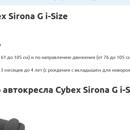
Sirona G i-Size
а
 61 до 105 см) и по направлению движения (от 76 до 105 с
 3 месяцев до 4 лет (с рождения с вкладышем для новоро
автокресла Cybex Sirona G i-S