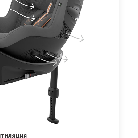
нтиляция