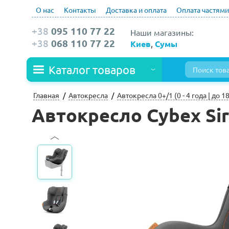
О нас
Контакты
Доставка и оплата
Оплата частями
+38
095 110 77 22
Наши магазины:
+38
068 110 77 22
Киев
,
Сумы
Каталог товаров
Главная
Автокресла
Автокресла 0+/1 (0 - 4 года | до 18
Автокресло Cybex Sir