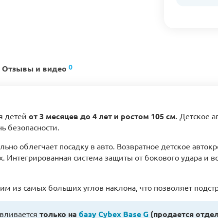
0
Отзывы и видео
я детей
от 3 месяцев до 4 лет и ростом 105 см
. Детское а
ь безопасности.
тельно облегчает посадку в авто. Возвратное детское автокр
. Интегрированная система защиты от бокового удара и 
одним из самых больших углов наклона, что позволяет подс
навливается
только на
базу Cybex Base G
(продается отдел