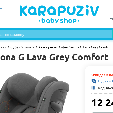
А
 кг)
Cybex Sirona G
Автокресло Cybex Sirona G Lava Grey Comfort
ona G Lava Grey Comfort
Ожидаем по
Відгуки: 
Код:
462
12 2