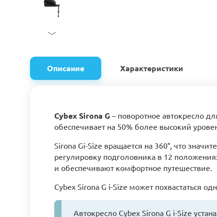
Описание
Характеристики
Cybex Sirona G
– поворотное автокресло дл
обеспечивает на 50% более высокий уровен
Sirona Gi-Size вращается на 360°, что значи
регулировку подголовника в 12 положениях
и обеспечивают комфортное путешествие.
Cybex Sirona G i-Size может похвастаться 
Автокресло Cybex Sirona G i-Size уста