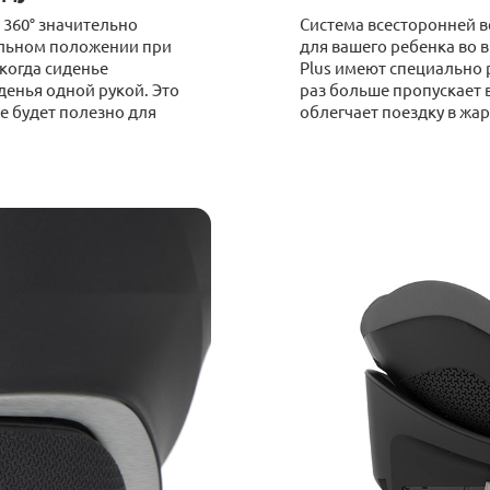
360° значительно
Система всесторонней в
ильном положении при
для вашего ребенка во 
 когда сиденье
Plus имеют специально 
денья одной рукой. Это
раз больше пропускает 
е будет полезно для
облегчает поездку в жар