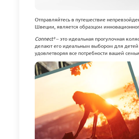
Отправляйтесь в путешествие непревзойде
Швеции, является образцом инновационного
Connect³
– это идеальная прогулочная коля
делают его идеальным выбором для детей с
удовлетворяя все потребности вашей семьи