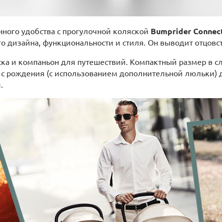
нного удобства с прогулочной коляской
Bumprider Connec
 дизайна, функциональности и стиля. Он выводит отцовс
ска и компаньон для путешествий. Компактный размер в с
 рождения (с использованием дополнительной люльки) до
.