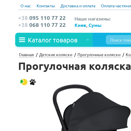
О нас
Контакты
Доставка и оплата
Оплата частями
+38
095 110 77 22
Наши магазины:
+38
068 110 77 22
Киев
,
Сумы
Каталог товаров
Главная
Детские коляски
Прогулочные коляски
Ко
Прогулочная коляска 