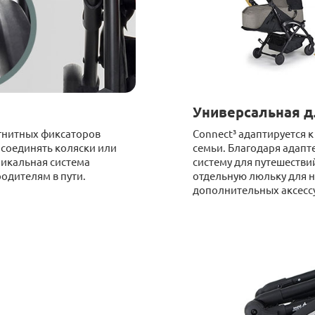
Универсальная д
гнитных фиксаторов
Connect³ адаптируется
 соединять коляски или
семьи. Благодаря адапт
никальная система
систему для путешестви
одителям в пути.
отдельную люльку для 
дополнительных аксесс