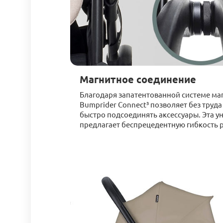
Магнитное соединение
Благодаря запатентованной системе ма
Bumprider Connect³ позволяет без труда
быстро подсоединять аксессуары. Эта у
предлагает беспрецедентную гибкость р