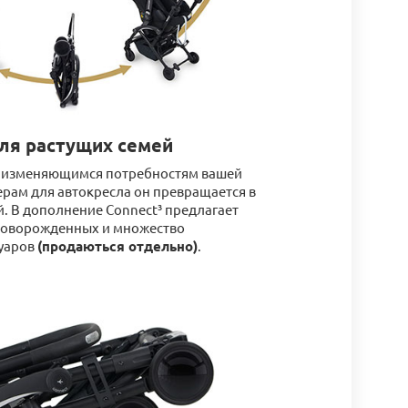
ля растущих семей
 к изменяющимся потребностям вашей
ерам для автокресла он превращается в
й. В дополнение Connect³ предлагает
новорожденных и множество
уаров
(продаються отдельно)
.