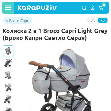
0
Broco Capri
UA
RU
Коляска 2 в 1 Broco Capri Light Grey
(Броко Капри Светло Серая)