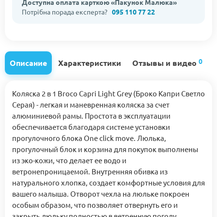
Доступна оплата карткою «Пакунок Малюка»
Потрібна порада експерта?
095 110 77 22
0
Описание
Характеристики
Отзывы и видео
Коляска 2 в 1 Broco Capri Light Grey (Броко Капри Светло
Серая) - легкая и маневренная коляска за счет
алюминиевой рамы. Простота в эксплуатации
обеспечивается благодаря системе установки
прогулочного блока One click move. Люлька,
прогулочный блок и корзина для покупок выполнены
из эко-кожи, что делает ее водо и
ветронепроницаемой. Внутренняя обивка из
натурального хлопка, создает комфортные условия для
вашего малыша. Отворот чехла на люльке покроен
особым образом, что позволяет отвернуть его и
закрыть люльку полностью в ветренную погоду.