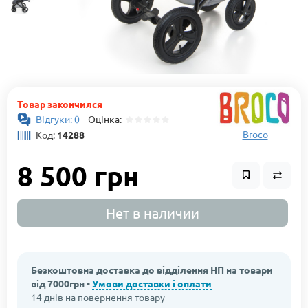
Товар закончился
Відгуки: 0
Оцінка:
Broco
Код:
14288
8 500 грн
Нет в наличии
Безкоштовна доставка до відділення НП на товари
від 7000грн •
Умови доставки і оплати
14 днів на повернення товару