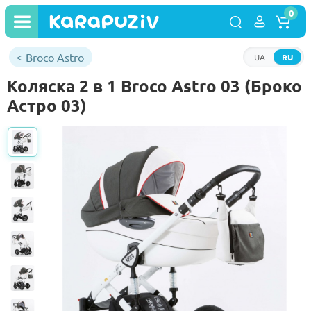
0
Broco Astro
UA
RU
Коляска 2 в 1 Broco Astro 03 (Броко
Астро 03)