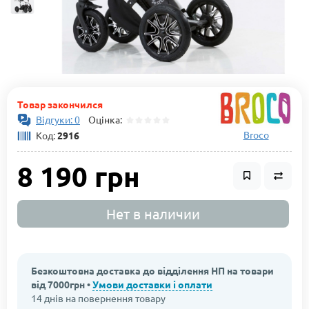
Товар закончился
Відгуки: 0
Оцінка:
Broco
Код:
2916
8 190 грн
Нет в наличии
Безкоштовна доставка до відділення НП на товари
від 7000грн •
Умови доставки і оплати
14 днів на повернення товару