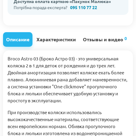
Доступна оплата карткою «Пакунок Малюка»
Потрібна порада експерта?
095 110 77 22
0
Описание
Характеристики
Отзывы и видео
Broco Astro 03 (Броко Астро 03) - это универсальная
коляска 2 в 1 для деток от рождения и до трех лет.
Двойная амортизация позволяет коляске ехать более
плавно. Алюминиевая рама добавляет маневренности,
а система установки "One clickmove" прогулочного
блока и люльки обеспечивает удобную установку и
простоту в эксплуатации.
При производстве коляски использовались
высококачественные материалы, соответствующие
всем европейским нормам. Обивка прогулочного
блока и люльки изготовлена из водонепроницаемой