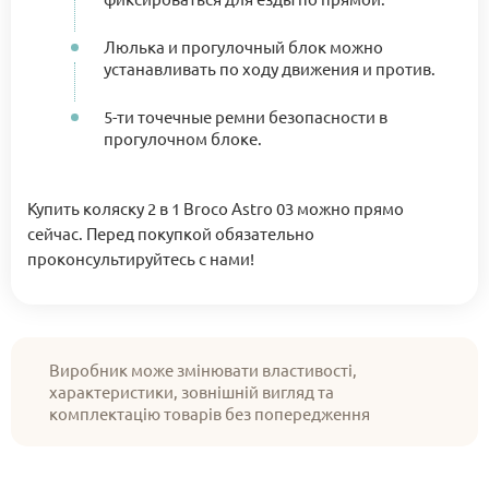
Люлька и прогулочный блок можно
устанавливать по ходу движения и против.
5-ти точечные ремни безопасности в
прогулочном блоке.
Купить коляску 2 в 1 Broco Astro 03 можно прямо
сейчас. Перед покупкой обязательно
проконсультируйтесь с нами!
Виробник може змінювати властивості,
характеристики, зовнішній вигляд та
комплектацію товарів без попередження