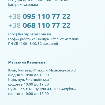
karapuzov.com.ua
+38
095 110 77 22
+38
068 110 77 22
info@karapuzov.com.ua
График работы call-центра интернет-магазина
ПН-СБ 10:00-18:00, ВС выходной
Магазини Карапузів
Київ, бульвар Миколи Міхновського 8
щодня з 10:00 до 19:00
Київ, вул. Чистяківська 2
щодня з 10:00 до 19:00
Суми , пр-т. М. Лушпи 41, ТРЦ «Атріум»
щодня з 10:00 до 18:00