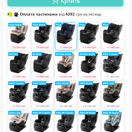
Купить
Оплата частинами
від
4392
грн на місяць
Plus Style
Plus Style
Plus
Plus
Plus
18 384 грн
18 384 грн
17 568 грн
17 568 грн
17 568 грн
M Plus
M Plus
M Plus Style
M Plus Style
PRO Classic
15 984 грн
15 984 грн
16 992 грн
16 992 грн
21 600 грн
PRO Classic
PRO Style
PRO Style
PRO Style
PRO LUX
21 600 грн
23 100 грн
23 100 грн
23 100 грн
24 000 грн
PRO LUX
PRO M Classic
PRO M Classic
PRO M Style
PRO M Style