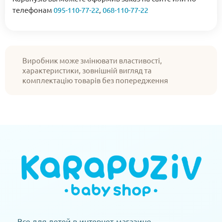
телефонам
095-110-77-22
,
068-110-77-22
Виробник може змінювати властивості,
характеристики, зовнішній вигляд та
комплектацію товарів без попередження
Все для детей в интернет-магазине