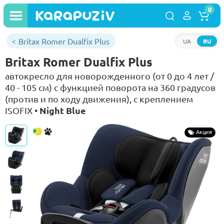
0
Britax Romer Dualfix Plus
UA
RU
Britax Romer Dualfix Plus
автокресло для новорожденного (от 0 до 4 лет /
40 - 105 см) с функцией поворота на 360 градусов
(против и по ходу движения), с креплением
Night Blue
ISOFIX •
Акция