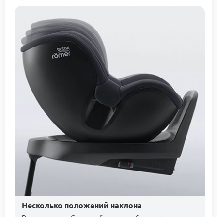
Несколько положений наклона
Вот почему это Сиденье было разработано с