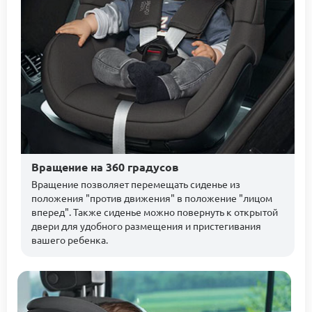
Вращение на 360 градусов
Вращение позволяет перемещать сиденье из
положения "против движения" в положение "лицом
вперед". Также сиденье можно повернуть к открытой
двери для удобного размещения и пристегивания
вашего ребенка.