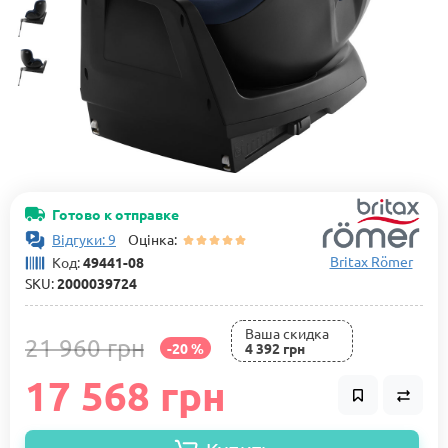
Готово к отправке
Відгуки: 9
Оцінка:
Britax Römer
Код:
49441-08
SKU:
2000039724
Ваша cкидка
21 960 грн
-20 %
4 392 грн
17 568 грн