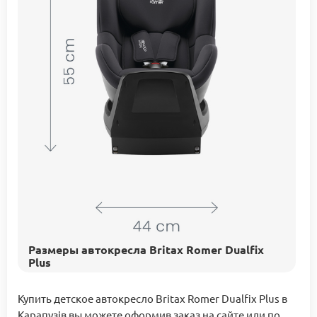
Размеры автокресла Britax Romer Dualfix
Plus
Купить детское автокресло Britax Romer Dualfix Plus в
Карапузів вы можете оформив заказ на сайте или по