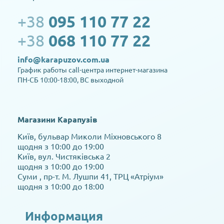
+38
095 110 77 22
+38
068 110 77 22
info@karapuzov.com.ua
График работы call-центра интернет-магазина
ПН-СБ 10:00-18:00, ВС выходной
Магазини Карапузів
Київ, бульвар Миколи Міхновського 8
щодня з 10:00 до 19:00
Київ, вул. Чистяківська 2
щодня з 10:00 до 19:00
Суми , пр-т. М. Лушпи 41, ТРЦ «Атріум»
щодня з 10:00 до 18:00
Информация