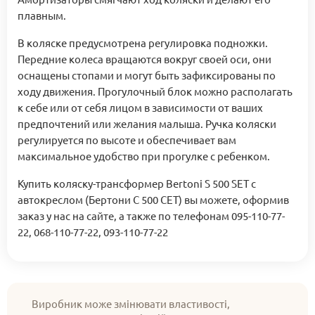
плавным.
В коляске предусмотрена регулировка подножки.
Передние колеса вращаются вокруг своей оси, они
оснащены стопами и могут быть зафиксированы по
ходу движения. Прогулочный блок можно располагать
к себе или от себя лицом в зависимости от ваших
предпочтений или желания малыша. Ручка коляски
регулируется по высоте и обеспечивает вам
максимальное удобство при прогулке с ребенком.
Купить коляску-трансформер Bertoni S 500 SET с
автокреслом (Бертони С 500 СЕТ) вы можете, оформив
заказ у нас на сайте, а также по телефонам 095-110-77-
22, 068-110-77-22, 093-110-77-22
Виробник може змінювати властивості,