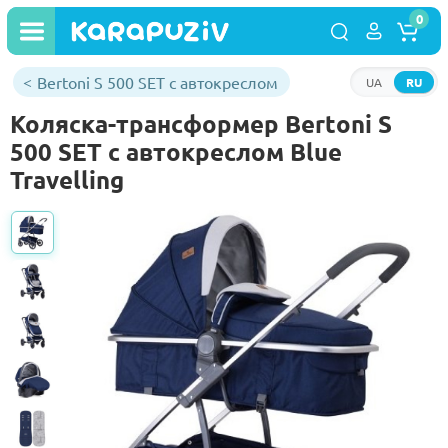
0
Bertoni S 500 SET с автокреслом
UA
RU
Коляска-трансформер Bertoni S
500 SET с автокреслом Blue
Travelling