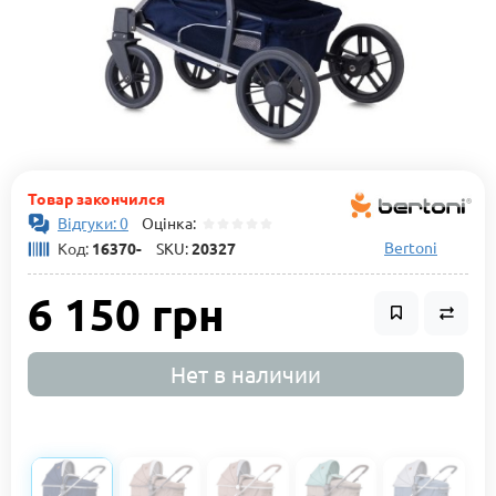
Товар закончился
Відгуки: 0
Оцінка:
Bertoni
Код:
16370-
SKU:
20327
6 150 грн
Нет в наличии