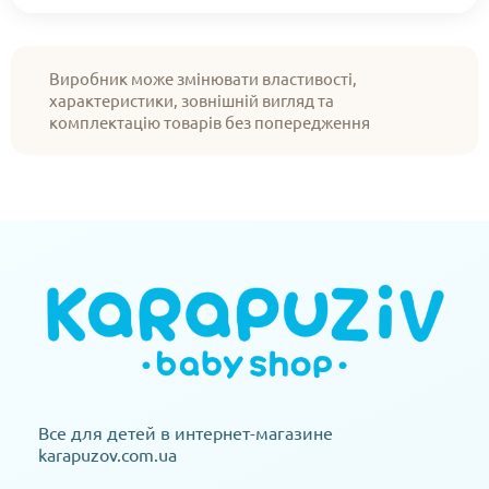
Виробник може змінювати властивості,
характеристики, зовнішній вигляд та
комплектацію товарів без попередження
Все для детей в интернет-магазине
karapuzov.com.ua