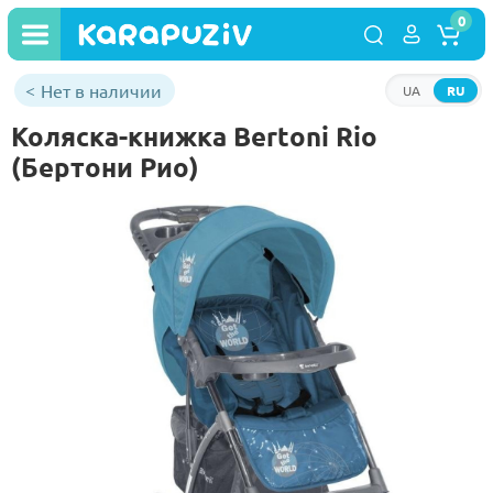
0
Нет в наличии
UA
RU
Коляска-книжка Bertoni Rio
(Бертони Рио)