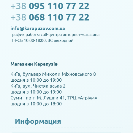
+38
095 110 77 22
+38
068 110 77 22
info@karapuzov.com.ua
График работы call-центра интернет-магазина
ПН-СБ 10:00-18:00, ВС выходной
Магазини Карапузів
Київ, бульвар Миколи Міхновського 8
щодня з 10:00 до 19:00
Київ, вул. Чистяківська 2
щодня з 10:00 до 19:00
Суми , пр-т. М. Лушпи 41, ТРЦ «Атріум»
щодня з 10:00 до 18:00
Информация