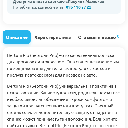
Доступна оплата карткою «Пакунок Малюка»
Потрібна порада експерта?
095 110 77 22
0
Описание
Характеристики
Отзывы и видео
Bertoni Rio (Бертони Рио) – это качественная коляска
для прогулок с автокреслом. Она станет незаменимым
помощником для длительных прогулок с крохой и
послужит автокреслом для поездок на авто.
Bertoni Rio (Бертони Рио) универсальна и практична в
использовании. Купив эту коляску, родители поучат все
необходимое для обеспечения крохи комфортом и
защитой при путешествиях или прогулках. Съемный
столик создает дополнительную защиту от падения, а
спинка может принимать три положения. Если хотите
найти отзывы о Bertoni Rio (Бертони Рио), то посетите