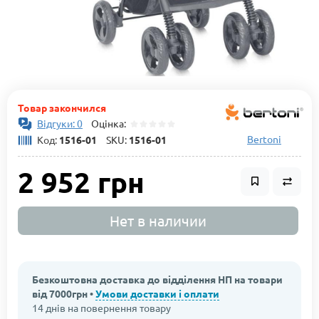
Товар закончился
Відгуки: 0
Оцінка:
Bertoni
Код:
1516-01
SKU:
1516-01
2 952 грн
Нет в наличии
Безкоштовна доставка до відділення НП на товари
від 7000грн •
Умови доставки і оплати
14 днів на повернення товару