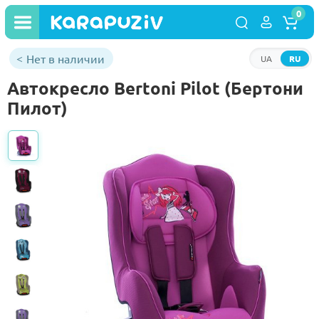
0
Нет в наличии
UA
RU
Автокресло Bertoni Pilot (Бертони
Пилот)