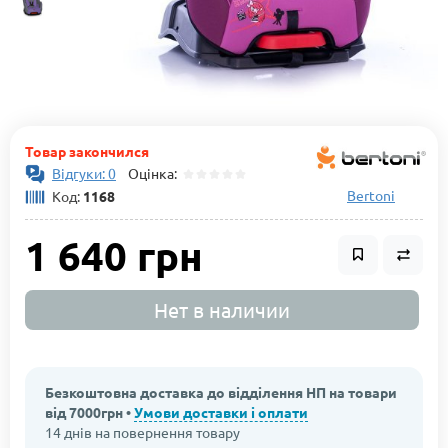
Товар закончился
Відгуки: 0
Оцінка:
Bertoni
Код:
1168
1 640 грн
Нет в наличии
Безкоштовна доставка до відділення НП на товари
від 7000грн •
Умови доставки і оплати
14 днів на повернення товару