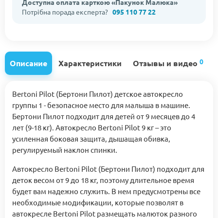
Доступна оплата карткою «Пакунок Малюка»
Потрібна порада експерта?
095 110 77 22
0
Описание
Характеристики
Отзывы и видео
Bertoni Pilot (Бертони Пилот) детское автокресло
группы 1 - безопасное место для малыша в машине.
Бертони Пилот подходит для детей от 9 месяцев до 4
лет (9-18 кг). Автокресло Bertoni Pilot 9 кг – это
усиленная боковая защита, дышащая обивка,
регулируемый наклон спинки.
Автокресло Bertoni Pilot (Бертони Пилот) подходит для
деток весом от 9 до 18 кг, поэтому длительное время
будет вам надежно служить. В нем предусмотрены все
необходимые модификации, которые позволят в
автокресле Bertoni Pilot размещать малюток разного