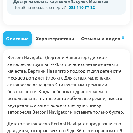
Доступна оплата карткою «Пакунок Малюка»
Потрібна порада експерта?
095 110 77 22
0
Описание
Характеристики
Отзывы и видео
Bertoni Navigator (Бертони Навигатор) детское
автокресло группы 1-2-3, отличное сочетание цены и
качества. Бертони Навигатор подходит для детей от 9
месяцев до 12 лет (9-36 кг). Для самых маленьких
автокресло оснащено 5-титочечными ремнями
безопасности. Когда ребенок подрастет можно
использовать штатные автомобильные ремни, вместо
внутренних, а затем вовсе отстегнуть спинку
автокресла Bertoni Navigator и оставить только бустер.
Детское автокресло Bertoni Navigator предназначено
для детей, которые весят от 9 до 36 кг и возрастом от 9