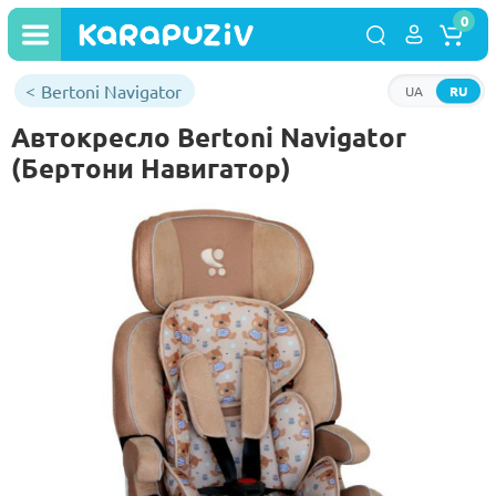
0
Bertoni Navigator
UA
RU
Автокресло Bertoni Navigator
(Бертони Навигатор)