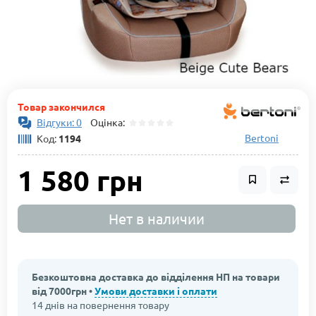
Товар закончился
Відгуки: 0
Оцінка:
Bertoni
Код:
1194
1 580 грн
Нет в наличии
Безкоштовна доставка до відділення НП на товари
від 7000грн •
Умови доставки і оплати
14 днів на повернення товару