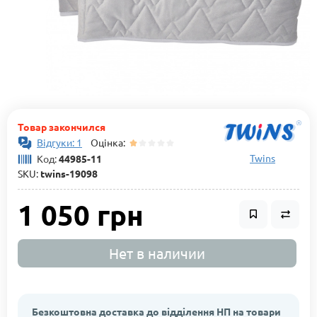
Товар закончился
Відгуки: 1
Оцінка:
Twins
Код:
44985-11
SKU:
twins-19098
1 050 грн
Нет в наличии
Безкоштовна доставка до відділення НП на товари