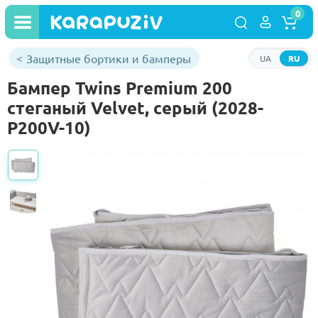
0
Защитные бортики и бамперы
UA
RU
Бампер Twins Premium 200
стеганый Velvet, серый (2028-
P200V-10)