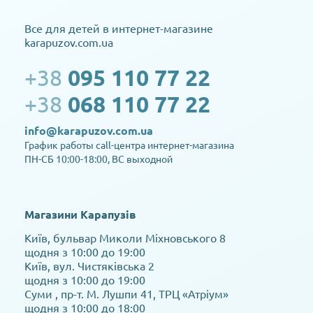
Все для детей в интернет-магазине
karapuzov.com.ua
+38
095 110 77 22
+38
068 110 77 22
info@karapuzov.com.ua
График работы call-центра интернет-магазина
ПН-СБ 10:00-18:00, ВС выходной
Магазини Карапузів
Київ, бульвар Миколи Міхновського 8
щодня з 10:00 до 19:00
Київ, вул. Чистяківська 2
щодня з 10:00 до 19:00
Суми , пр-т. М. Лушпи 41, ТРЦ «Атріум»
щодня з 10:00 до 18:00