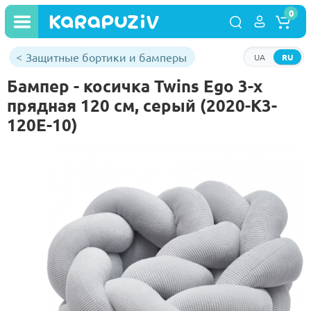
0
Защитные бортики и бамперы
UA
RU
Бампер - косичка Twins Ego 3-х
прядная 120 см, серый (2020-K3-
120E-10)