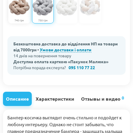
740 грн
750 грн
Безкоштовна доставка до відділення НП на товари
від 7000грн •
Умови доставки і оплати
14 днів на повернення товару
Доступна оплата карткою «Пакунок Малюка»
Потрібна порада експерта?
095 110 77 22
0
Описание
Характеристики
Отзывы и видео
Бампер-косичка выглядит очень стильно и подойдет к
любому интерьеру. Однако не стоит забывать, что
главное предназначение бампера - защищать малыша