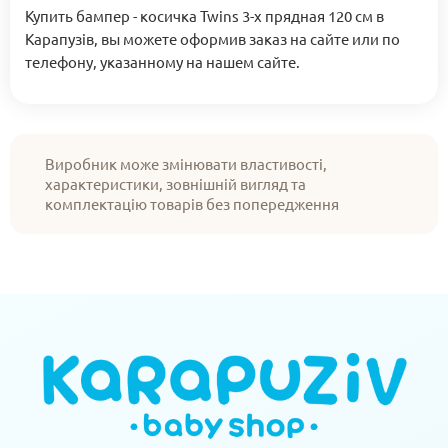
Купить бампер - косичка Twins 3-х прядная 120 см в
Карапузів, вы можете оформив заказ на сайте или по
телефону, указанному на нашем сайте.
Виробник може змінювати властивості,
характеристики, зовнішній вигляд та
комплектацію товарів без попередження