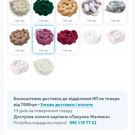
740 грн
740 грн
740 грн
740 грн
740 грн
740 грн
740 грн
740 грн
Безкоштовна доставка до відділення НП на товари
від 7000грн •
Умови доставки і оплати
14 днів на повернення товару
Доступна оплата карткою «Пакунок Малюка»
Потрібна порада експерта?
095 110 77 22