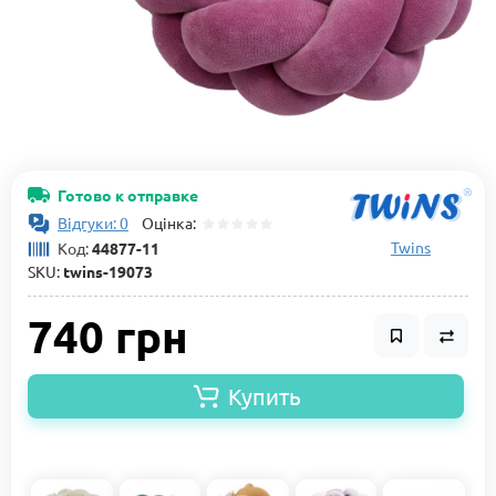
Готово к отправке
Відгуки: 0
Оцінка:
Twins
Код:
44877-11
SKU:
twins-19073
740 грн
Купить