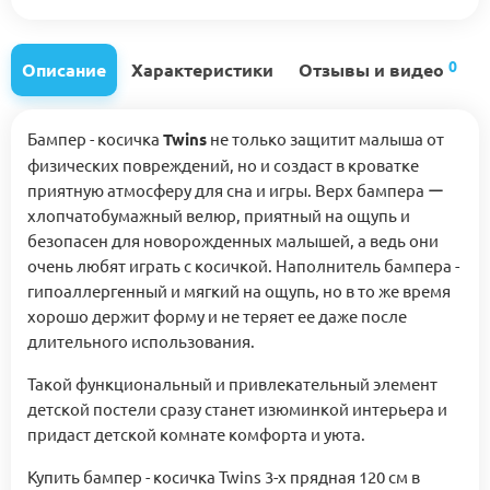
0
Описание
Характеристики
Отзывы и видео
Бампер - косичка
Twins
не только защитит малыша от
физических повреждений, но и создаст в кроватке
приятную атмосферу для сна и игры. Верх бампера ー
хлопчатобумажный велюр, приятный на ощупь и
безопасен для новорожденных малышей, а ведь они
очень любят играть с косичкой. Наполнитель бампера -
гипоаллергенный и мягкий на ощупь, но в то же время
хорошо держит форму и не теряет ее даже после
длительного использования.
Такой функциональный и привлекательный элемент
детской постели сразу станет изюминкой интерьера и
придаст детской комнате комфорта и уюта.
Купить бампер - косичка Twins 3-х прядная 120 см в