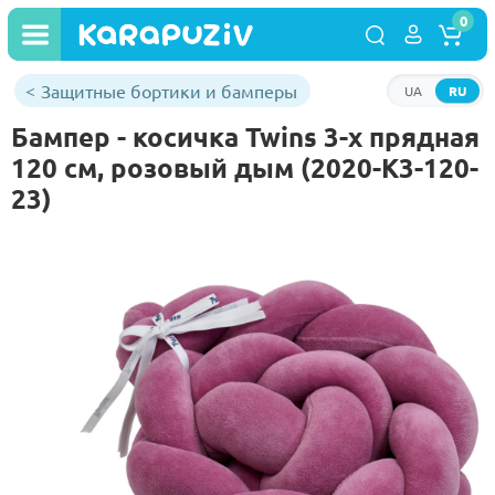
0
Защитные бортики и бамперы
UA
RU
Бампер - косичка Twins 3-х прядная
120 см, розовый дым (2020-K3-120-
23)