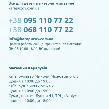
Все для детей в интернет-магазине
karapuzov.com.ua
+38
095 110 77 22
+38
068 110 77 22
info@karapuzov.com.ua
График работы call-центра интернет-магазина
ПН-СБ 10:00-18:00, ВС выходной
Магазини Карапузів
Київ, бульвар Миколи Міхновського 8
щодня з 10:00 до 19:00
Київ, вул. Чистяківська 2
щодня з 10:00 до 19:00
Суми , пр-т. М. Лушпи 41, ТРЦ «Атріум»
щодня з 10:00 до 18:00