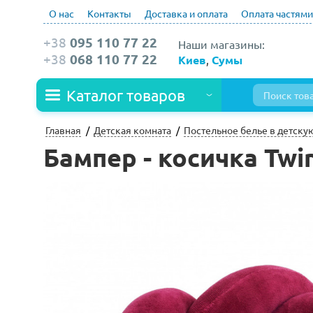
О нас
Контакты
Доставка и оплата
Оплата частями
+38
095 110 77 22
Наши магазины:
+38
068 110 77 22
Киев
,
Сумы
Каталог товаров
Главная
Детская комната
Постельное белье в детску
Бампер - косичка Twin