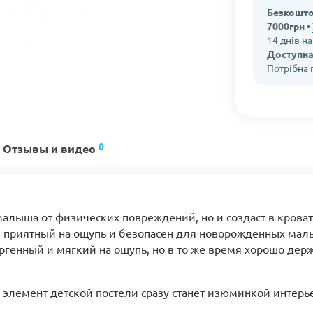
Безкошто
7000грн •
14 днів н
Доступна
Потрібна
0
Отзывы и видео
алыша от физических повреждений, но и создаст в кроват
приятный на ощупь и безопасен для новорожденных малыш
ргенный и мягкий на ощупь, но в то же время хорошо держ
лемент детской постели сразу станет изюминкой интерье