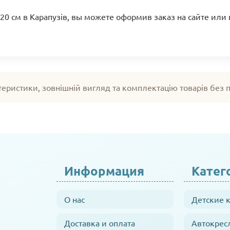
120 см в Карапузів, вы можете оформив заказ на сайте или
теристики, зовнішній вигляд та комплектацію товарів без
Информация
Катег
О нас
Детские 
Доставка и оплата
Автокрес