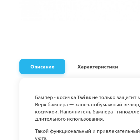
Описание
Характеристики
Бампер - косичка
Twins
не только защитит м
Верх бампера ー хлопчатобумажный велюр, 
косичкой. Наполнитель бампера - гипоалле
длительного использования.
Такой функциональный и привлекательный э
уюта.