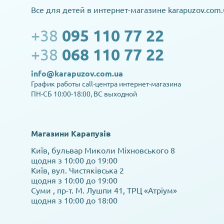
Все для детей в интернет-магазине karapuzov.com.
+38
095 110 77 22
+38
068 110 77 22
info@karapuzov.com.ua
График работы call-центра интернет-магазина
ПН-СБ 10:00-18:00, ВС выходной
Магазини Карапузів
Київ, бульвар Миколи Міхновського 8
щодня з 10:00 до 19:00
Київ, вул. Чистяківська 2
щодня з 10:00 до 19:00
Суми , пр-т. М. Лушпи 41, ТРЦ «Атріум»
щодня з 10:00 до 18:00