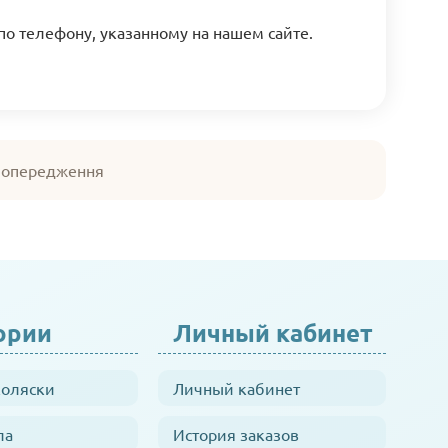
 по телефону, указанному на нашем сайте.
 попередження
ории
Личный кабинет
коляски
Личный кабинет
ла
История заказов