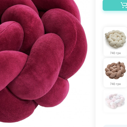
740 грн
740 грн