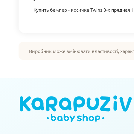
Купить бампер - косичка Twins 3-х прядная 
Виробник може змінювати властивості, харак