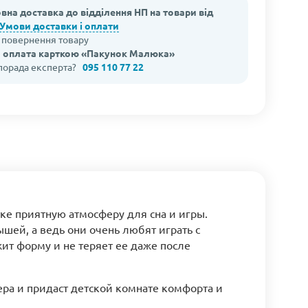
вна доставка до відділення НП на товари від
Умови доставки і оплати
а повернення товару
 оплата карткою «Пакунок Малюка»
 порада експерта?
095 110 77 22
ке приятную атмосферу для сна и игры.
ей, а ведь они очень любят играть с
ит форму и не теряет ее даже после
ра и придаст детской комнате комфорта и