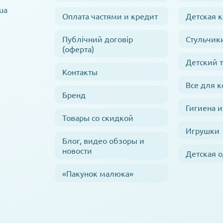
ua
Оплата частями и кредит
Детская 
Публічний договір
Стульчик
(оферта)
Детский 
Контакты
Все для 
Бренд
Гигиена и
Товары со скидкой
Игрушки
Блог, видео обзоры и
новости
Детская 
«Пакунок малюка»