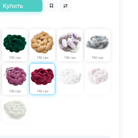
Купить
740 грн
740 грн
740 грн
740 грн
740 грн
740 грн