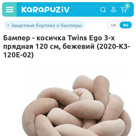
0
Защитные бортики и бамперы
UA
RU
Бампер - косичка Twins Ego 3-х
прядная 120 см, бежевий (2020-K3-
120E-02)