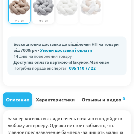
740 грн
750 грн
Безкоштовна доставка до відділення НП на товари
від 7000грн •
Умови доставки і оплати
14 днів на повернення товару
Доступна оплата карткою «Пакунок Малюка»
Потрібна порада експерта?
095 110 77 22
0
Описание
Характеристики
Отзывы и видео
Бампер-косичка выглядит очень стильно и подойдет к
любому интерьеру. Однако не стоит забывать, что
главное предназначение бампера - защищать малыша