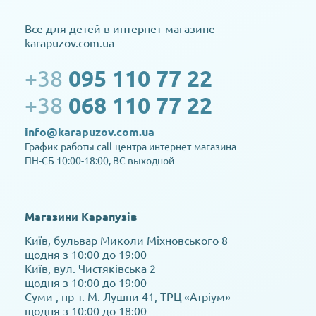
Все для детей в интернет-магазине
karapuzov.com.ua
+38
095 110 77 22
+38
068 110 77 22
info@karapuzov.com.ua
График работы call-центра интернет-магазина
ПН-СБ 10:00-18:00, ВС выходной
Магазини Карапузів
Київ, бульвар Миколи Міхновського 8
щодня з 10:00 до 19:00
Київ, вул. Чистяківська 2
щодня з 10:00 до 19:00
Суми , пр-т. М. Лушпи 41, ТРЦ «Атріум»
щодня з 10:00 до 18:00