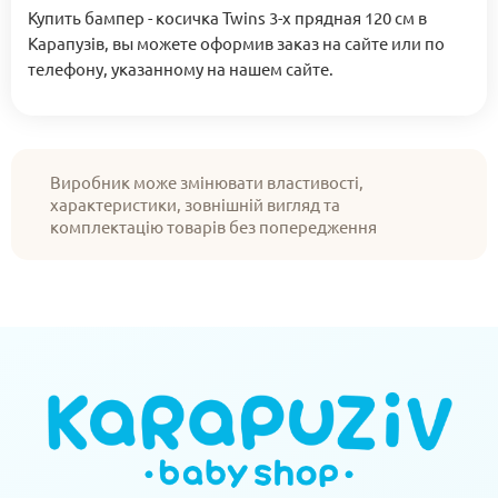
Купить бампер - косичка Twins 3-х прядная 120 см в
Карапузів, вы можете оформив заказ на сайте или по
телефону, указанному на нашем сайте.
Виробник може змінювати властивості,
характеристики, зовнішній вигляд та
комплектацію товарів без попередження