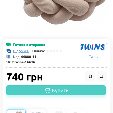
Готово к отправке
Відгуки: 0
Оцінка:
Twins
Код:
44880-11
SKU:
twins-14494
740 грн
Купить