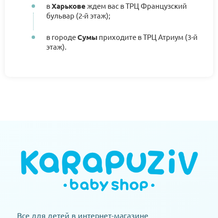
в
Харькове
ждем вас в ТРЦ Французский
бульвар (2-й этаж);
в городе
Сумы
приходите в ТРЦ Атриум (3-й
этаж).
Все для детей в интернет-магазине