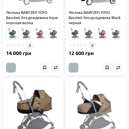
Люлька BABYZEN YOYO
Люлька BABYZEN YOYO
Bassinet без дождевика Aqua
Bassinet без дождевика Black
морская волна
черная
0
0
14 000 грн
12 600 грн