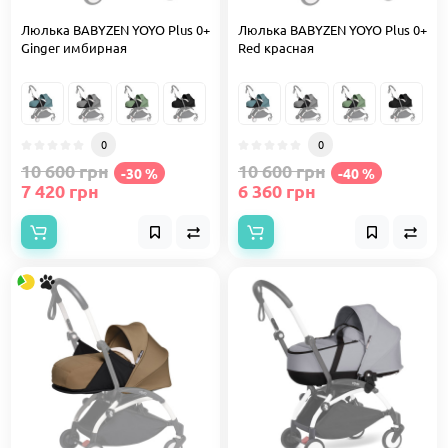
Люлька BABYZEN YOYO Plus 0+
Люлька BABYZEN YOYO Plus 0+
Ginger имбирная
Red красная
0
0
10 600 грн
10 600 грн
-30 %
-40 %
7 420 грн
6 360 грн