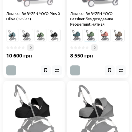
Люлька BABYZEN YOYO Plus 0+
Люлька BABYZEN YOYO
Olive (595311)
Bassinet без дождевика
Peppermint мятная
0
0
10 600 грн
8 550 грн