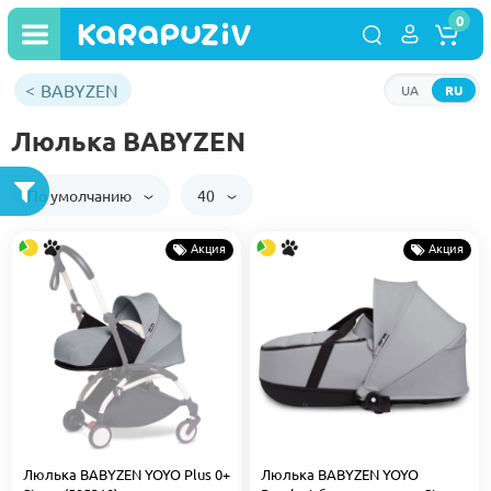
0
BABYZEN
UA
RU
Люлька BABYZEN
По умолчанию
40
Акция
Акция
Люлька BABYZEN YOYO Plus 0+
Люлька BABYZEN YOYO