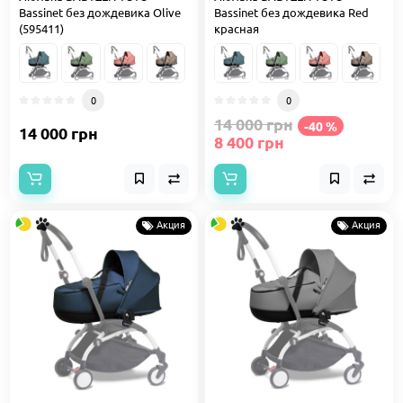
Bassinet без дождевика Olive
Bassinet без дождевика Red
(595411)
красная
0
0
14 000 грн
-40 %
14 000 грн
8 400 грн
Акция
Акция