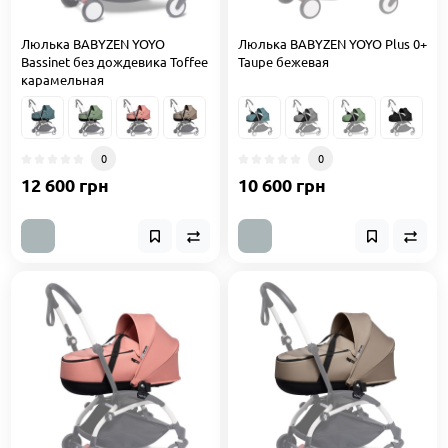
Люлька BABYZEN YOYO
Люлька BABYZEN YOYO Plus 0+
Bassinet без дождевика Toffee
Taupe бежевая
карамельная
0
0
12 600 грн
10 600 грн