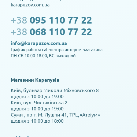
karapuzov.com.ua
+38
095 110 77 22
+38
068 110 77 22
info@karapuzov.com.ua
График работы call-центра интернет-магазина
ПН-СБ 10:00-18:00, ВС выходной
Магазини Карапузів
Київ, бульвар Миколи Міхновського 8
щодня з 10:00 до 19:00
Київ, вул. Чистяківська 2
щодня з 10:00 до 19:00
Суми , пр-т. М. Лушпи 41, ТРЦ «Атріум»
щодня з 10:00 до 18:00