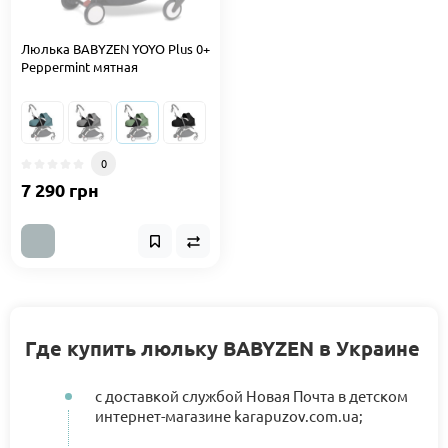
Люлька BABYZEN YOYO Plus 0+
Peppermint мятная
0
7 290 грн
Где купить люльку BABYZEN в Украине
с доставкой службой Новая Почта в детском
интернет-магазине karapuzov.com.ua;