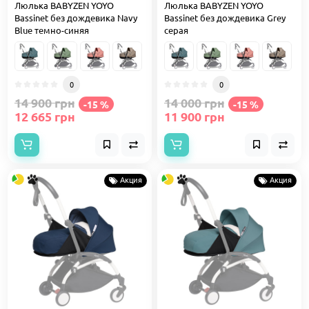
Люлька BABYZEN YOYO
Люлька BABYZEN YOYO
Bassinet без дождевика Navy
Bassinet без дождевика Grey
Blue темно-синяя
серая
0
0
14 900 грн
14 000 грн
-15 %
-15 %
12 665 грн
11 900 грн
Акция
Акция