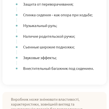
Защита от переворачивания;
Спинка сидения – как опора при ходьбе;
Музыкальный руль;
Наличие родительской ручки;
Съемные широкие подножки;
Звуковые эффекты;
Вместительный багажник под сидением.
Виробник може змінювати властивості,
характеристики, зовнішній вигляд та
комплектацію товарів без попередження