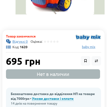
Товар закончился
Відгуки: 0
Оцінка:
baby mix
Код:
1620
695 грн
Нет в наличии
Безкоштовна доставка до відділення НП на товари
від 7000грн •
Умови доставки і оплати
14 днів на повернення товару