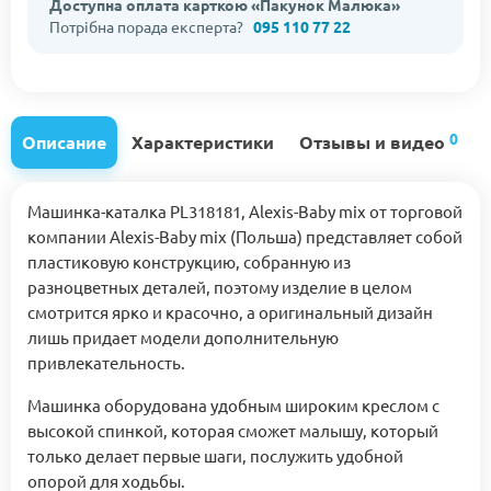
Доступна оплата карткою «Пакунок Малюка»
Потрібна порада експерта?
095 110 77 22
0
Описание
Характеристики
Отзывы и видео
Машинка-каталка PL318181, Alexis-Baby mix от торговой
компании Alexis-Baby mix (Польша) представляет собой
пластиковую конструкцию, собранную из
разноцветных деталей, поэтому изделие в целом
смотрится ярко и красочно, а оригинальный дизайн
лишь придает модели дополнительную
привлекательность.
Машинка оборудована удобным широким креслом с
высокой спинкой, которая сможет малышу, который
только делает первые шаги, послужить удобной
опорой для ходьбы.