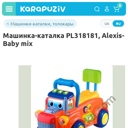
0
Машинки-каталки, толокары
UA
RU
Машинка-каталка PL318181, Alexis-
Baby mix