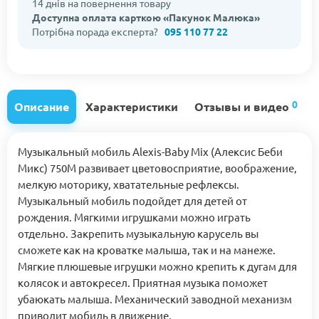
14 днів на повернення товару
Доступна оплата карткою «Пакунок Малюка»
Потрібна порада експерта?
095 110 77 22
0
Описание
Характеристики
Отзывы и видео
Музыкальный мобиль Alexis-Baby Mix (Алексис Беби
Микс) 750M развивает цветовосприятие, воображение,
мелкую моторику, хватательные рефлексы.
Музыкальный мобиль подойдет для детей от
рождения. Мягкими игрушками можно играть
отдельно. Закрепить музыкальную карусель вы
сможете как на кроватке малыша, так и на манеже.
Мягкие плюшевые игрушки можно крепить к дугам для
колясок и автокресел. Приятная музыка поможет
убаюкать малыша. Механический заводной механизм
приводит мобиль в движение.