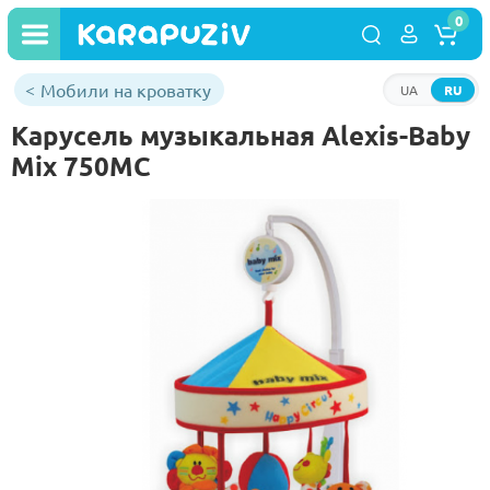
0
Мобили на кроватку
UA
RU
Карусель музыкальная Alexis-Baby
Mix 750MC