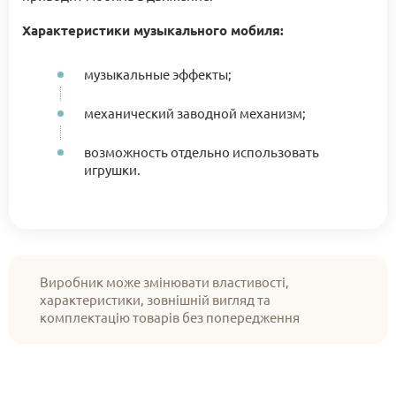
Характеристики музыкального мобиля:
музыкальные эффекты;
механический заводной механизм;
возможность отдельно использовать
игрушки.
Виробник може змінювати властивості,
характеристики, зовнішній вигляд та
комплектацію товарів без попередження