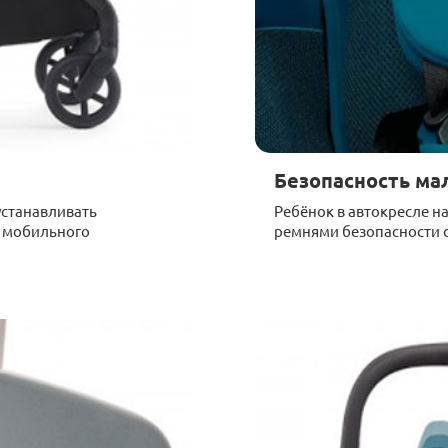
Безопасность м
устанавливать
Ребёнок в автокресле 
е мобильного
ремнями безопасности 