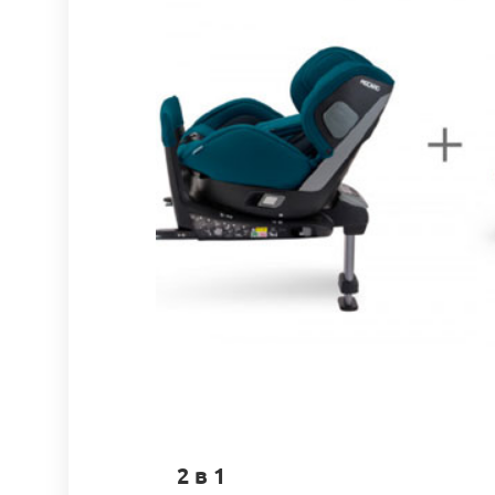
2 в 1