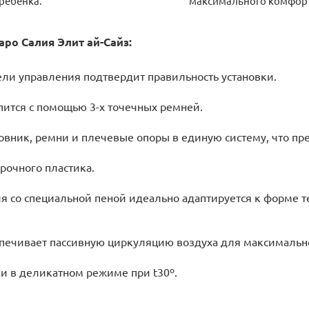
ребенка.
максимального комфорт
ро Салия Элит ай-Сайз:
ели управления подтвердит правильность установки.
пится с помощью 3-х точечных ремней.
вник, ремни и плечевые опоры в единую систему, что пр
рочного пластика.
я со специальной пеной идеально адаптируется к форме 
беспечивает пассивную циркуляцию воздуха для максималь
и в деликатном режиме при t30º.