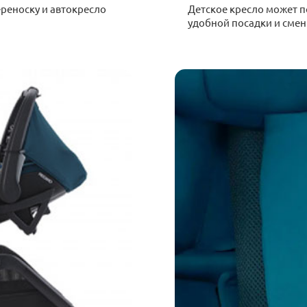
 переноску и автокресло
Детское кресло может п
удобной посадки и сме