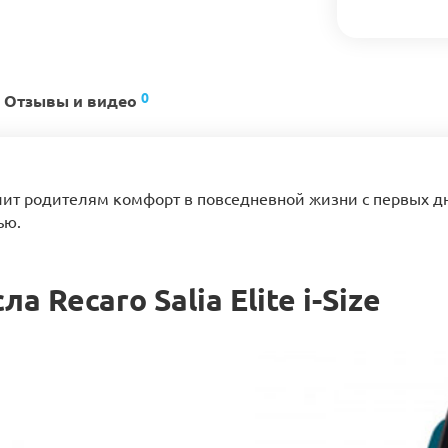
0
Отзывы и видео
ит родителям комфорт в повседневной жизни с первых д
ью.
 Recaro Salia Elite i-Size