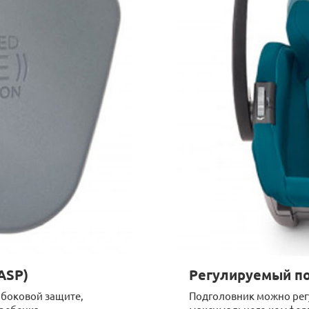
ASP)
Регулируемый п
 боковой защите,
Подголовник можно рег