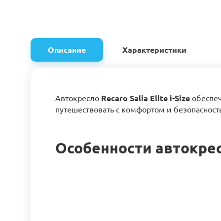
Описание
Характеристики
Автокресло
Recaro Salia Elite i-Size
обеспеч
путешествовать с комфортом и безопасност
Особенности автокресла