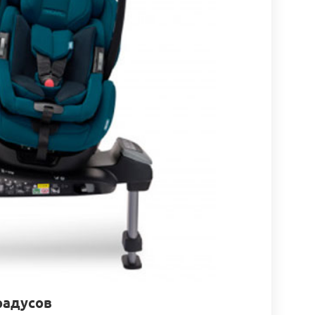
радусов