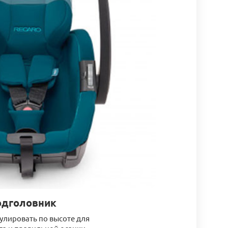
одголовник
улировать по высоте для