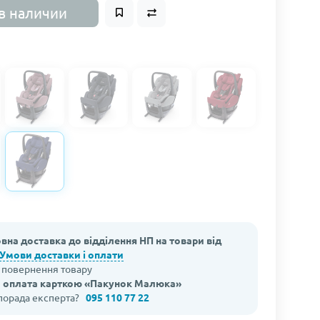
в наличии
вна доставка до відділення НП на товари від
Умови доставки і оплати
а повернення товару
 оплата карткою «Пакунок Малюка»
 порада експерта?
095 110 77 22