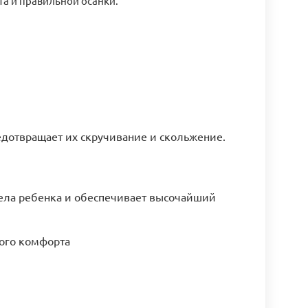
а и правильной осанки.
едотвращает их скручивание и скольжение.
тела ребенка и обеспечивает высочайший
ного комфорта