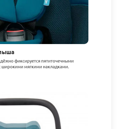
алыша
надёжно фиксируется пятиточечными
с широкими мягкими накладками.