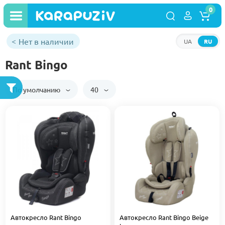
0
Нет в наличии
UA
RU
Rant Bingo
По умолчанию
40
Автокресло Rant Bingo
Автокресло Rant Bingo Beige