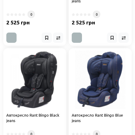
jeans
0
0
2 525 грн
2 525 грн
Автокресло Rant Bingo Black
Автокресло Rant Bingo Blue
jeans
jeans
0
0