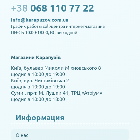
+38
068 110 77 22
info@karapuzov.com.ua
График работы call-центра интернет-магазина
ПН-СБ 10:00-18:00, ВС выходной
Магазини Карапузів
Київ, бульвар Миколи Міхновського 8
щодня з 10:00 до 19:00
Київ, вул. Чистяківська 2
щодня з 10:00 до 19:00
Суми , пр-т. М. Лушпи 41, ТРЦ «Атріум»
щодня з 10:00 до 18:00
Информация
О нас