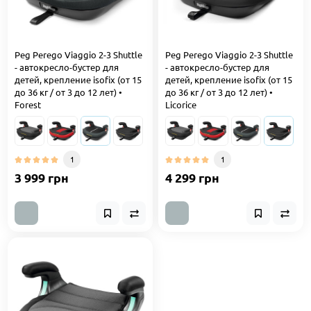
Peg Perego Viaggio 2-3 Shuttle
Peg Perego Viaggio 2-3 Shuttle
- автокресло-бустер для
- автокресло-бустер для
детей, крепление isofix (от 15
детей, крепление isofix (от 15
до 36 кг / от 3 до 12 лет) •
до 36 кг / от 3 до 12 лет) •
Forest
Licorice
1
1
3 999 грн
4 299 грн