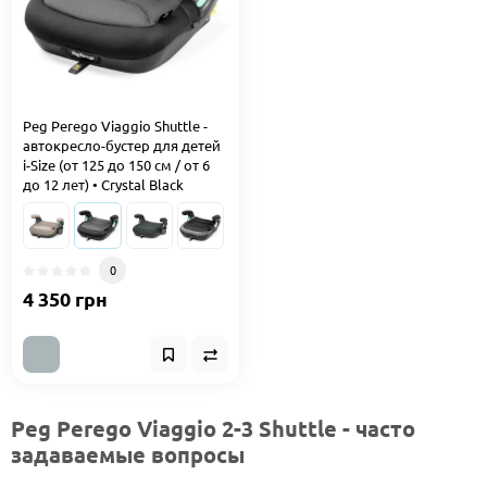
Peg Perego Viaggio Shuttle -
автокресло-бустер для детей
i-Size (от 125 до 150 см / от 6
до 12 лет) • Crystal Black
0
4 350 грн
Peg Perego Viaggio 2-3 Shuttle - часто
задаваемые вопросы