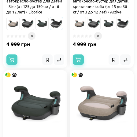
автокресло-бустер для детей
автокресло-бустер для детей,
i-Size (от 125 до 150 см / от 6
крепление isofix (от 15 до 36
до 12 лет) • Licorice
кг / от 3 до 12 лет) • Active
0
0
4 999 грн
4 999 грн