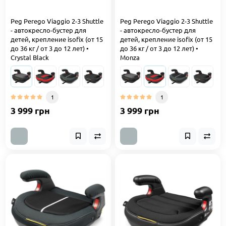
Peg Perego Viaggio 2-3 Shuttle
Peg Perego Viaggio 2-3 Shuttle
- автокресло-бустер для
- автокресло-бустер для
детей, крепление isofix (от 15
детей, крепление isofix (от 15
до 36 кг / от 3 до 12 лет) •
до 36 кг / от 3 до 12 лет) •
Crystal Black
Monza
1
1
3 999 грн
3 999 грн