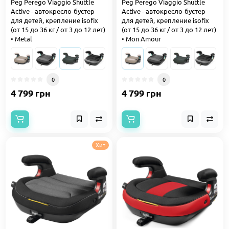
Peg Perego Viaggio Shuttle
Peg Perego Viaggio Shuttle
Active - автокресло-бустер
Active - автокресло-бустер
для детей, крепление isofix
для детей, крепление isofix
(от 15 до 36 кг / от 3 до 12 лет)
(от 15 до 36 кг / от 3 до 12 лет)
• Metal
• Mon Amour
0
0
4 799 грн
4 799 грн
Хит