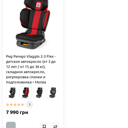
Peg Perego Viaggio 2-3 Flex -
детское автокресло (от 3 до
12 лет / от 15 до 36 кг),
складное автокресло,
регулировка спинки и
подголовника • Monza
1
7 990 грн