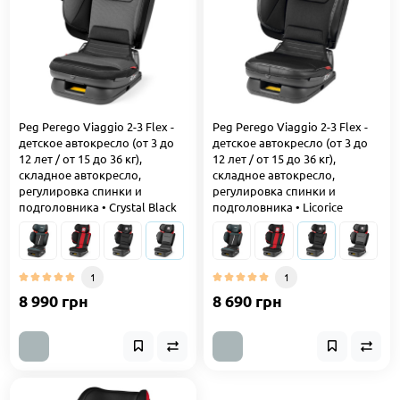
Peg Perego Viaggio 2-3 Flex -
Peg Perego Viaggio 2-3 Flex -
детское автокресло (от 3 до
детское автокресло (от 3 до
12 лет / от 15 до 36 кг),
12 лет / от 15 до 36 кг),
складное автокресло,
складное автокресло,
регулировка спинки и
регулировка спинки и
подголовника • Crystal Black
подголовника • Licorice
1
1
8 990 грн
8 690 грн