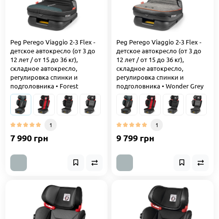
Peg Perego Viaggio 2-3 Flex -
Peg Perego Viaggio 2-3 Flex -
детское автокресло (от 3 до
детское автокресло (от 3 до
12 лет / от 15 до 36 кг),
12 лет / от 15 до 36 кг),
складное автокресло,
складное автокресло,
регулировка спинки и
регулировка спинки и
подголовника • Forest
подголовника • Wonder Grey
1
1
7 990 грн
9 799 грн