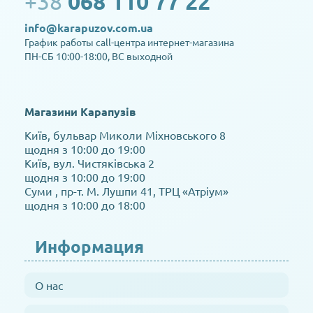
+38
068 110 77 22
info@karapuzov.com.ua
График работы call-центра интернет-магазина
ПН-СБ 10:00-18:00, ВС выходной
Магазини Карапузів
Київ, бульвар Миколи Міхновського 8
щодня з 10:00 до 19:00
Київ, вул. Чистяківська 2
щодня з 10:00 до 19:00
Суми , пр-т. М. Лушпи 41, ТРЦ «Атріум»
щодня з 10:00 до 18:00
Информация
О нас