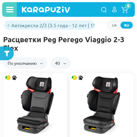
0
Автокресла 2/3 (3.5 года - 12 лет | 15 - 36 кг)
UA
RU
Расцветки Peg Perego Viaggio 2-3
Flex
По умолчанию
40