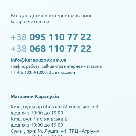
Все для детей в интернет-магазине
karapuzov.com.ua
+38
095 110 77 22
+38
068 110 77 22
info@karapuzov.com.ua
График работы call-центра интернет-магазина
ПН-СБ 10:00-18:00, ВС выходной
Магазини Карапузів
Київ, бульвар Миколи Міхновського 8
щодня з 10:00 до 19:00
Київ, вул. Чистяківська 2
щодня з 10:00 до 19:00
Суми , пр-т. М. Лушпи 41, ТРЦ «Атріум»