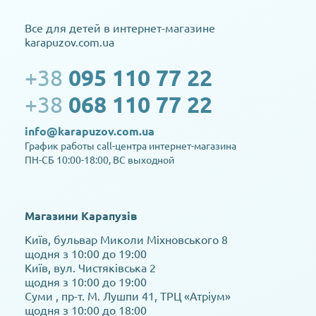
Все для детей в интернет-магазине
karapuzov.com.ua
+38
095 110 77 22
+38
068 110 77 22
info@karapuzov.com.ua
График работы call-центра интернет-магазина
ПН-СБ 10:00-18:00, ВС выходной
Магазини Карапузів
Київ, бульвар Миколи Міхновського 8
щодня з 10:00 до 19:00
Київ, вул. Чистяківська 2
щодня з 10:00 до 19:00
Суми , пр-т. М. Лушпи 41, ТРЦ «Атріум»
щодня з 10:00 до 18:00