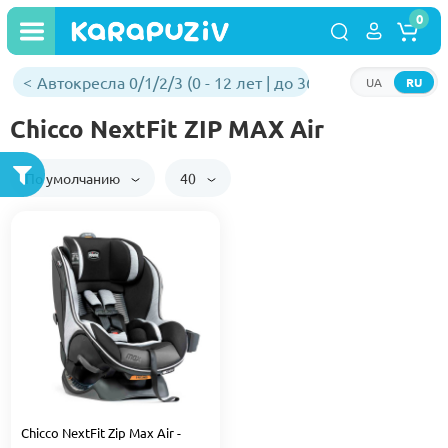
0
Автокресла 0/1/2/3 (0 - 12 лет | до 36 кг)
UA
RU
Chicco NextFit ZIP MAX Air
По умолчанию
40
Chicco NextFit Zip Max Air -