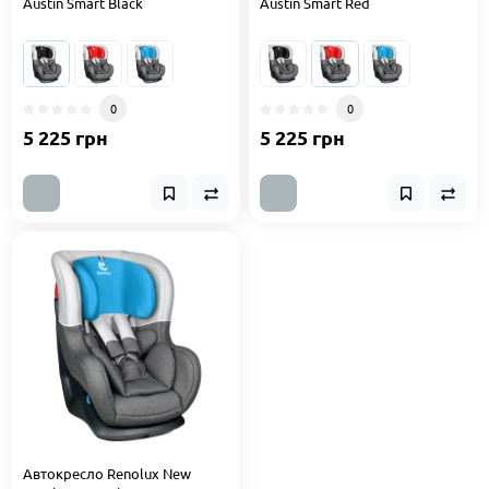
Austin Smart Black
Austin Smart Red
0
0
5 225 грн
5 225 грн
Автокресло Renolux New