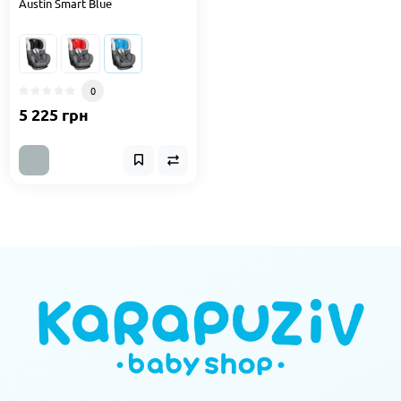
Austin Smart Blue
0
5 225 грн