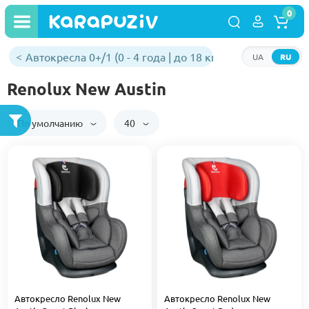
0
Автокресла 0+/1 (0 - 4 года | до 18 кг)
UA
RU
Renolux New Austin
По умолчанию
40
Автокресло Renolux New
Автокресло Renolux New