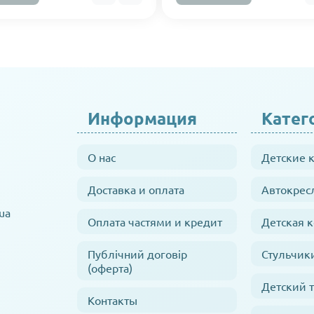
Информация
Катег
О нас
Детские 
Доставка и оплата
Автокрес
ua
Оплата частями и кредит
Детская 
Публічний договір
Стульчик
(оферта)
Детский 
Контакты