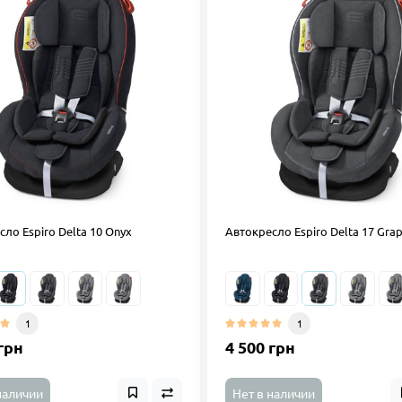
ло Espiro Delta 10 Onyx
Автокресло Espiro Delta 17 Grap
1
1
грн
4 500 грн
наличии
Нет в наличии