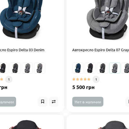
ло Espiro Delta 03 Denim
Автокресло Espiro Delta 07 Gray
1
1
грн
5 500 грн
наличии
Нет в наличии