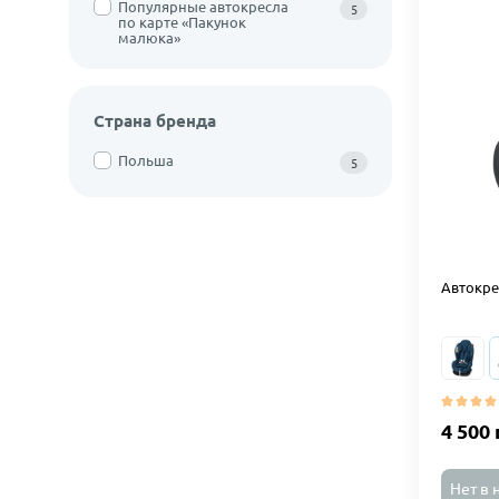
Популярные автокресла
5
по карте «Пакунок
малюка»
Страна бренда
Польша
5
Автокрес
4 500 
Нет в 