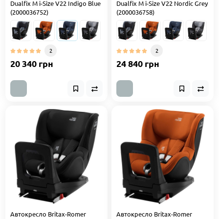
Dualfix M i-Size V22 Indigo Blue
Dualfix M i-Size V22 Nordic Grey
(2000036752)
(2000036758)
2
2
20 340 грн
24 840 грн
Автокресло Britax-Romer
Автокресло Britax-Romer