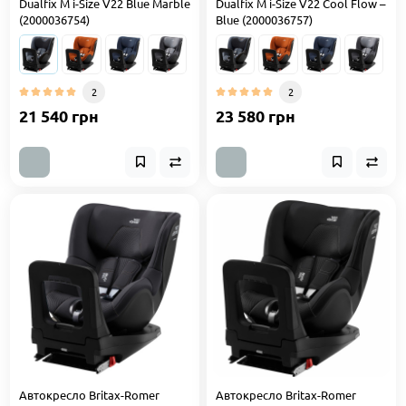
Dualfix M i-Size V22 Blue Marble
Dualfix M i-Size V22 Cool Flow –
(2000036754)
Blue (2000036757)
2
2
21 540 грн
23 580 грн
Автокресло Britax-Romer
Автокресло Britax-Romer