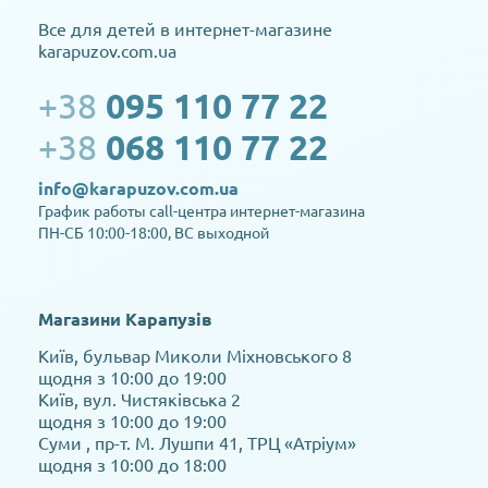
Все для детей в интернет-магазине
karapuzov.com.ua
+38
095 110 77 22
+38
068 110 77 22
info@karapuzov.com.ua
График работы call-центра интернет-магазина
ПН-СБ 10:00-18:00, ВС выходной
Магазини Карапузів
Київ, бульвар Миколи Міхновського 8
щодня з 10:00 до 19:00
Київ, вул. Чистяківська 2
щодня з 10:00 до 19:00
Суми , пр-т. М. Лушпи 41, ТРЦ «Атріум»
щодня з 10:00 до 18:00