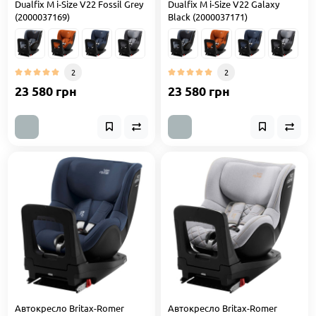
Dualfix M i-Size V22 Fossil Grey
Dualfix M i-Size V22 Galaxy
(2000037169)
Black (2000037171)
2
2
23 580 грн
23 580 грн
Автокресло Britax-Romer
Автокресло Britax-Romer