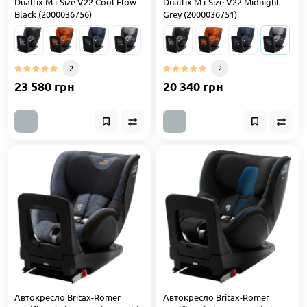
Dualfix M i-Size V22 Cool Flow –
Dualfix M i-Size V22 Midnight
Black (2000036756)
Grey (2000036751)
2
2
23 580 грн
20 340 грн
Автокресло Britax-Romer
Автокресло Britax-Romer