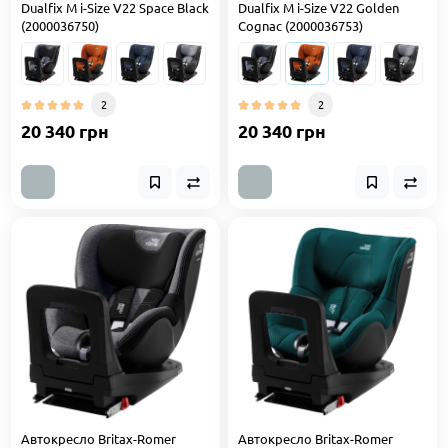
Dualfix M i-Size V22 Space Black
Dualfix M i-Size V22 Golden
(2000036750)
Cognac (2000036753)
2
2
20 340 грн
20 340 грн
Автокресло Britax-Romer
Автокресло Britax-Romer