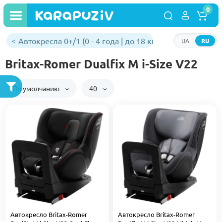
0
Автокресла 0+/1 (0 - 4 года | до 18 кг)
UA
RU
Britax-Romer Dualfix M i-Size V22
По умолчанию
40
Автокресло Britax-Romer
Автокресло Britax-Romer