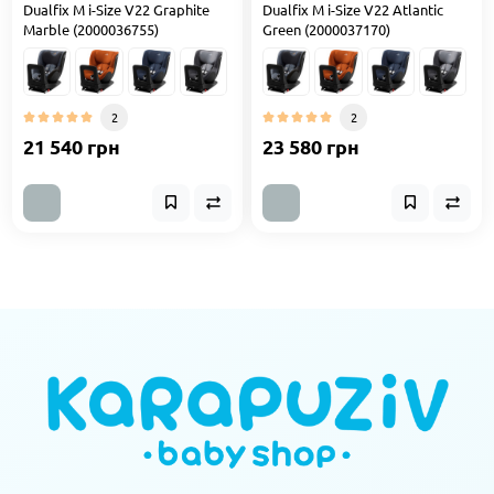
Dualfix M i-Size V22 Graphite
Dualfix M i-Size V22 Atlantic
Marble (2000036755)
Green (2000037170)
2
2
21 540 грн
23 580 грн