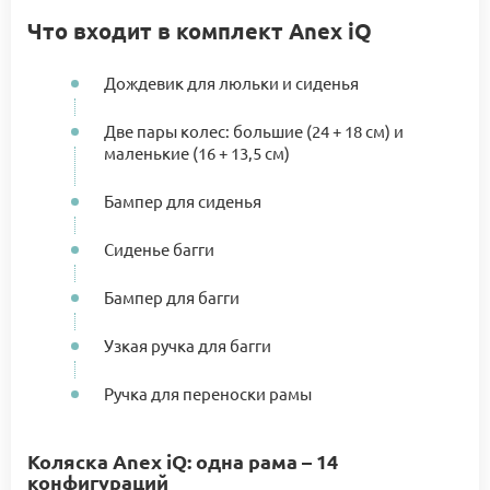
Что входит в комплект Anex iQ
Дождевик для люльки и сиденья
Две пары колес: большие (24 + 18 см) и
маленькие (16 + 13,5 см)
Бампер для сиденья
Сиденье багги
Бампер для багги
Узкая ручка для багги
Ручка для переноски рамы
Коляска Anex iQ: одна рама – 14
конфигураций