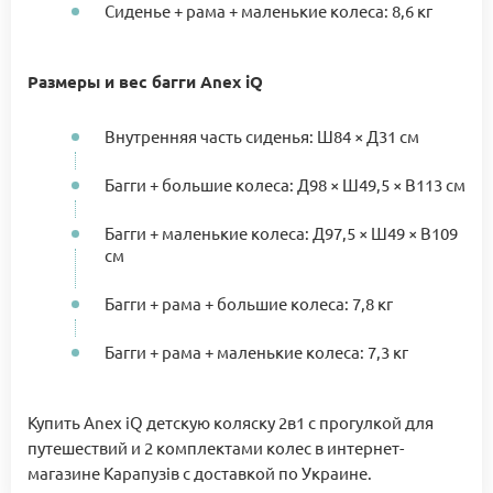
Сиденье + рама + маленькие колеса: 8,6 кг
Размеры и вес багги Anex iQ
Внутренняя часть сиденья: Ш84 × Д31 см
Багги + большие колеса: Д98 × Ш49,5 × В113 см
Багги + маленькие колеса: Д97,5 × Ш49 × В109
см
Багги + рама + большие колеса: 7,8 кг
Багги + рама + маленькие колеса: 7,3 кг
Купить Anex iQ детскую коляску 2в1 с прогулкой для
путешествий и 2 комплектами колес в интернет-
магазине Карапузів с доставкой по Украине.