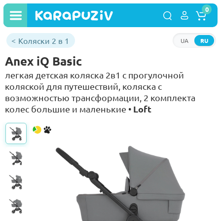
0
Коляски 2 в 1
UA
RU
Anex iQ Basic
легкая детская коляска 2в1 с прогулочной
коляской для путешествий, коляска с
возможностью трансформации, 2 комплекта
Loft
колес большие и маленькие •