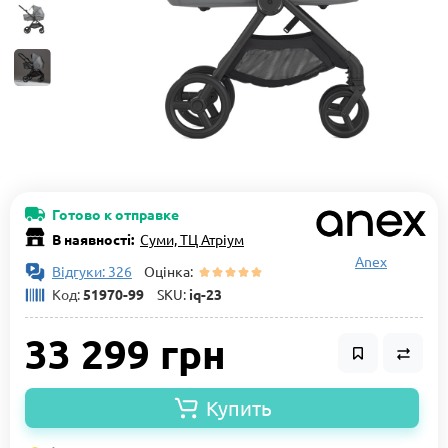
Готово к отправке
В наявності:
Суми, ТЦ Атріум
Anex
Відгуки: 326
Оцінка:
Код:
51970-99
SKU:
iq-23
33 299 грн
Купить