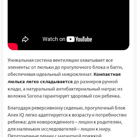
Уникальная система вентиляции охватывает все
элементы: от люльки до прогулочного блока и багги,
обеспечивая идеальный микроклимат.
Компактная
люлька легко складывается
до размеров ручной
клади, а натуральный антибактериальный матрас из
волокна Sorona гарантирует здоровый сон ребенка.
Благодаря реверсивному сиденью, прогулочный блок
Anex iQ легко адаптируется к возрасту и потребностям
ребенка: для новорожденного – лицом к родителям,
для маленьких исследователей – лицом к миру.
Пятиточечные ремни с магнитной пряжкой