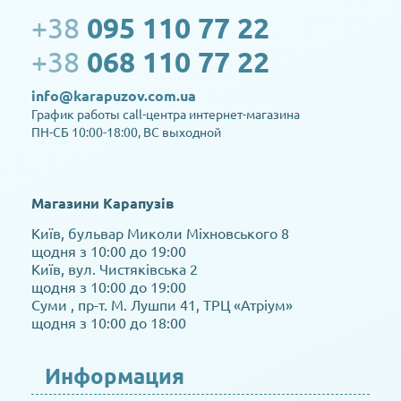
+38
095 110 77 22
+38
068 110 77 22
info@karapuzov.com.ua
График работы call-центра интернет-магазина
ПН-СБ 10:00-18:00, ВС выходной
Магазини Карапузів
Київ, бульвар Миколи Міхновського 8
щодня з 10:00 до 19:00
Київ, вул. Чистяківська 2
щодня з 10:00 до 19:00
Суми , пр-т. М. Лушпи 41, ТРЦ «Атріум»
щодня з 10:00 до 18:00
Информация