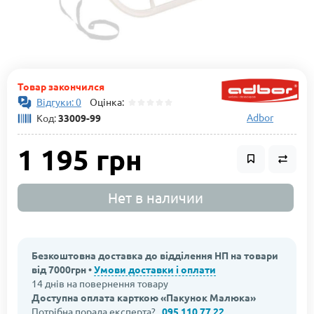
Товар закончился
Відгуки: 0
Оцінка:
Adbor
Код:
33009-99
1 195 грн
Нет в наличии
Безкоштовна доставка до відділення НП на товари
від 7000грн •
Умови доставки і оплати
14 днів на повернення товару
Доступна оплата карткою «Пакунок Малюка»
Потрібна порада експерта?
095 110 77 22