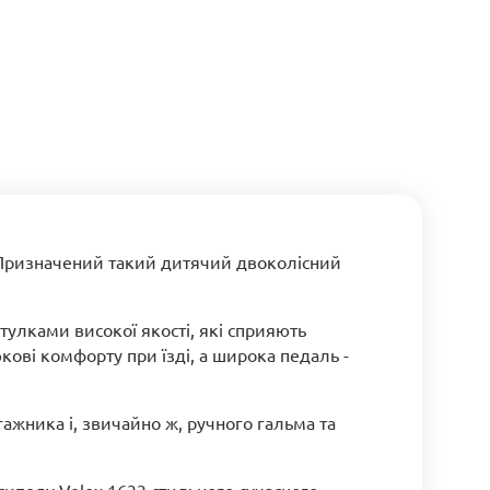
 Призначений такий дитячий двоколісний
улками високої якості, які сприяють
ові комфорту при їзді, а широка педаль -
ажника і, звичайно ж, ручного гальма та