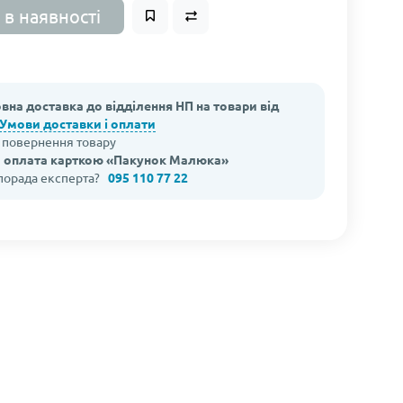
 в наявності
вна доставка до відділення НП на товари від
Умови доставки і оплати
а повернення товару
 оплата карткою «Пакунок Малюка»
 порада експерта?
095 110 77 22