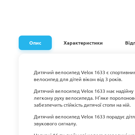
Опис
Характеристики
Від
Дитячий велосипед Velox 1633 є спортивни
велосипед для дітей віком від 3 років.
Дитячий велосипед Velox 1633 має надійну р
легкому руху велосипеда. М'яке поролонове
забезпечить стійкість дитячої стопи на ній.
Дитячий велосипед Velox 1633 порадує дітла
звукового сигналу.