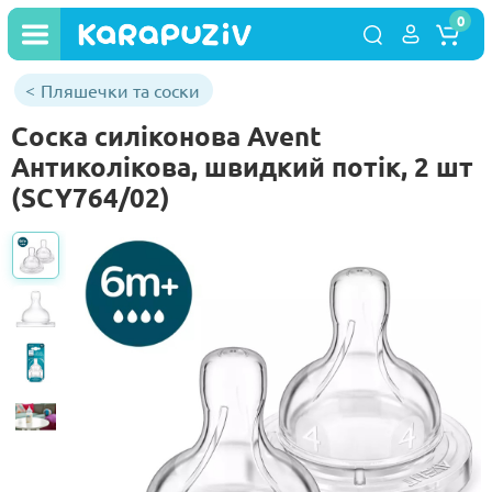
0
Пляшечки та соски
Соска силіконова Avent
Антиколікова, швидкий потік, 2 шт
(SCY764/02)