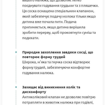
поєднувати годування грудьми та з пляшечки.
Ця соска оснащена спеціальним клапаном,
який забезпечує подачу молока тільки якщо
дитина вже почала пити. Подача
припиняється, якщо дитина вирішила
зробити перерву, щоб проковтнути суміш та
подихати.
Природне захоплення завдяки сосці, що
повторює форму грудей
Широка, м'яка та гнучка соска відтворює
форму грудей, забезпечуючи комфортне
годування малюка.
Захищає від виникнення колік та
дискомфорту
Антиколіковий клапан не дозволяє повітрю
потрапляти в животик малюка при годівлі,