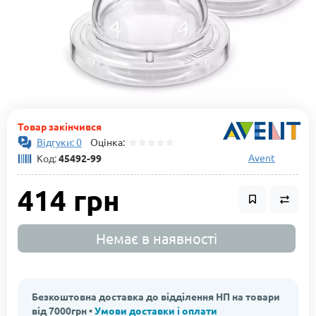
Товар закінчився
Відгуки: 0
Оцінка:
Avent
Код:
45492-99
414 грн
Немає в наявності
Безкоштовна доставка до відділення НП на товари
від 7000грн •
Умови доставки і оплати